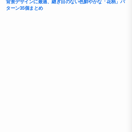
背景デザインに最適、継ぎ目のない色鮮やかな「花柄」パ
ターン35個まとめ