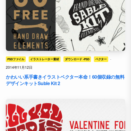
·
PSDファイル
イラストレーター素材
ダウンロード -PSD
ベクター
2014年11月12日
かわいい系手書きイラストベクター本命！60個収録の無料
デザインキットSuble Kit 2