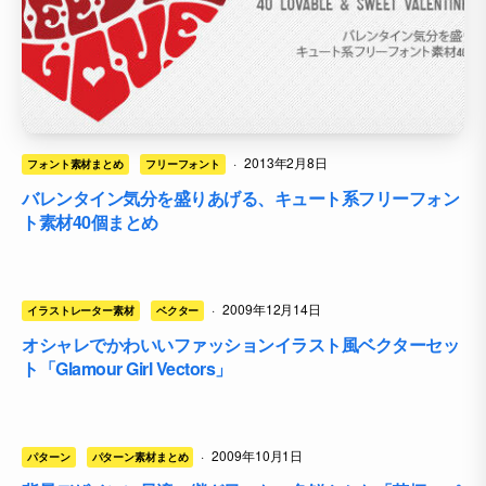
·
2013年2月8日
フォント素材まとめ
フリーフォント
バレンタイン気分を盛りあげる、キュート系フリーフォン
ト素材40個まとめ
·
2009年12月14日
イラストレーター素材
ベクター
オシャレでかわいいファッションイラスト風ベクターセッ
ト「Glamour Girl Vectors」
·
2009年10月1日
パターン
パターン素材まとめ