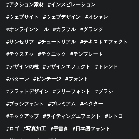
アクション素材
インスピレーション
ウェブサイト
ウェブデザイン
オシャレ
オンラインツール
カラフル
グランジ
サンセリフ
チュートリアル
テキストエフェクト
テクスチャ
テクニック
テンプレート
デザインの種
デザインエフェクト
トレンド
パターン
ビンテージ
フォント
フラットデザイン
フリーフォント
ブラシ
ブラシフォント
プレミアム
ベクター
モックアップ
ライティングエフェクト
レトロ
ロゴ
写真加工
手書き
日本語フォント