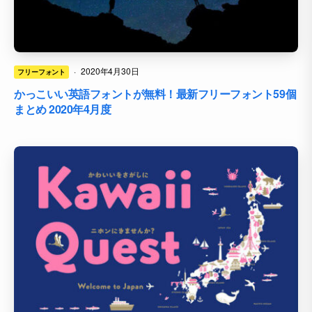
·
2020年4月30日
フリーフォント
かっこいい英語フォントが無料！最新フリーフォント59個
まとめ 2020年4月度