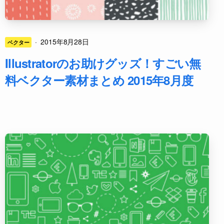
·
2015年8月28日
ベクター
Illustratorのお助けグッズ！すごい無
料ベクター素材まとめ 2015年8月度