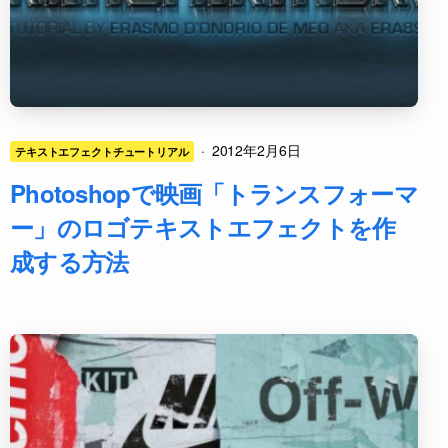
·
2012年2月6日
テキストエフェクトチュートリアル
Photoshopで映画「トランスフォーマ
ー」のロゴテキストエフェクトを作
成する方法