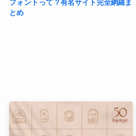
フォントって？有名サイト完全網羅ま
とめ