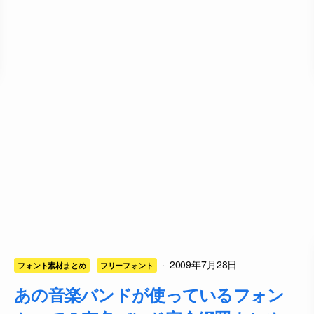
·
2009年7月28日
フォント素材まとめ
フリーフォント
あの音楽バンドが使っているフォン