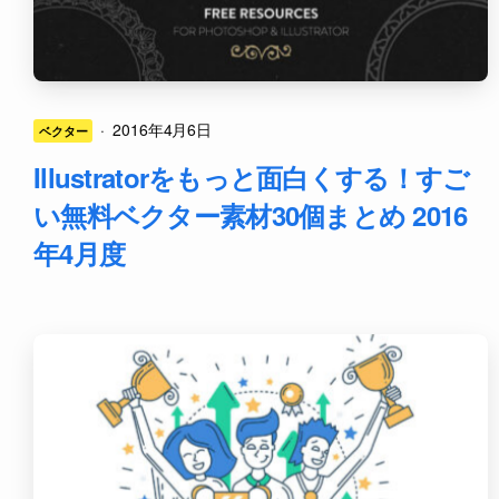
·
2016年4月6日
ベクター
Illustratorをもっと面白くする！すご
い無料ベクター素材30個まとめ 2016
年4月度