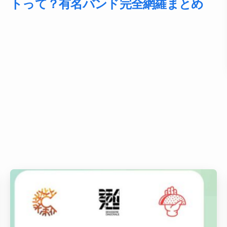
トって？有名バンド完全網羅まとめ