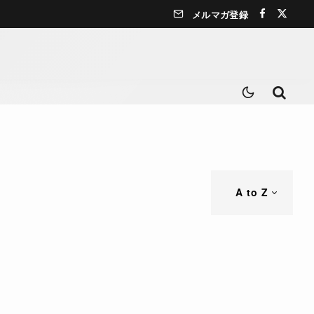
メルマガ登録
A to Z