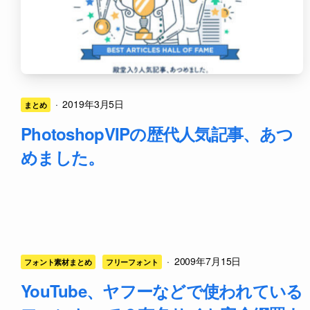
·
2019年3月5日
まとめ
PhotoshopVIPの歴代人気記事、あつ
めました。
·
2009年7月15日
フォント素材まとめ
フリーフォント
YouTube、ヤフーなどで使われている