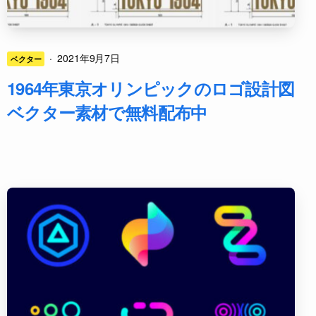
·
2021年9月7日
ベクター
1964年東京オリンピックのロゴ設計図
ベクター素材で無料配布中