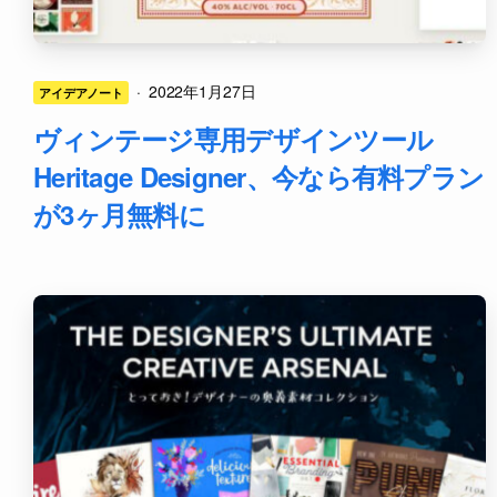
·
2022年1月27日
アイデアノート
ヴィンテージ専用デザインツール
Heritage Designer、今なら有料プラン
が3ヶ月無料に