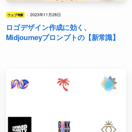
·
2023年11月28日
ウェブ考察
ロゴデザイン作成に効く、
Midjourneyプロンプトの【新常識】