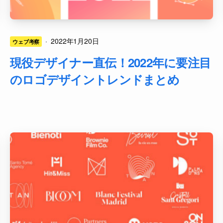
·
2022年1月20日
ウェブ考察
現役デザイナー直伝！2022年に要注目
のロゴデザイントレンドまとめ