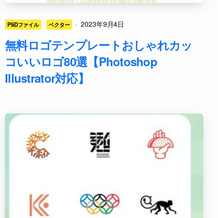
·
2023年9月4日
PSDファイル
ベクター
無料ロゴテンプレートおしゃれカッ
コいいロゴ80選【Photoshop
Illustrator対応】