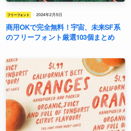
·
2024年2月5日
フリーフォント
商用OKで完全無料！宇宙、未来SF系
のフリーフォント厳選103個まとめ