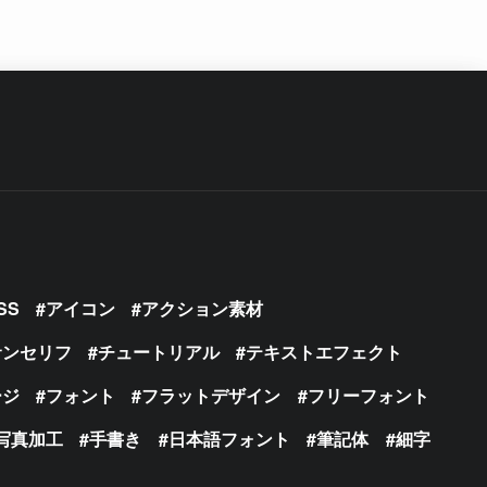
SS
アイコン
アクション素材
サンセリフ
チュートリアル
テキストエフェクト
ージ
フォント
フラットデザイン
フリーフォント
写真加工
手書き
日本語フォント
筆記体
細字