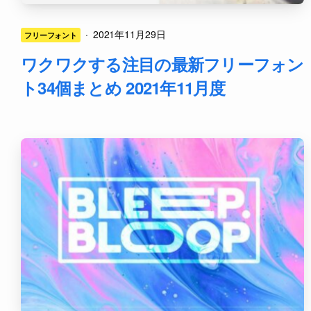
·
2021年11月29日
フリーフォント
ワクワクする注目の最新フリーフォン
ト34個まとめ 2021年11月度