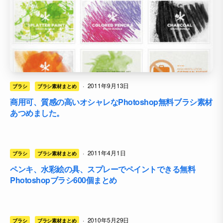
·
2011年9月13日
ブラシ
ブラシ素材まとめ
商用可、質感の高いオシャレなPhotoshop無料ブラシ素材
あつめました。
·
2011年4月1日
ブラシ
ブラシ素材まとめ
ペンキ、水彩絵の具、スプレーでペイントできる無料
Photoshopブラシ600個まとめ
·
2010年5月29日
ブラシ
ブラシ素材まとめ