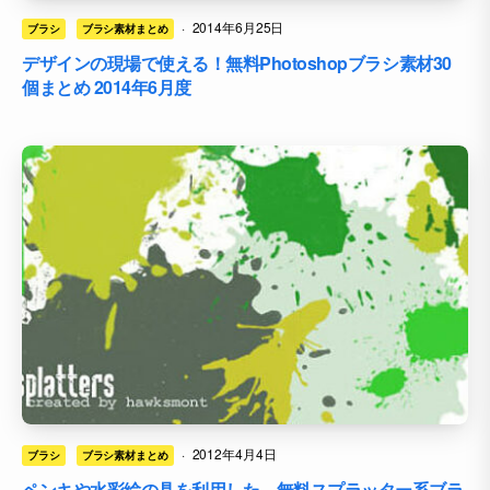
·
2014年6月25日
ブラシ
ブラシ素材まとめ
デザインの現場で使える！無料Photoshopブラシ素材30
個まとめ 2014年6月度
·
2012年4月4日
ブラシ
ブラシ素材まとめ
ペンキや水彩絵の具を利用した、無料スプラッター系ブラ