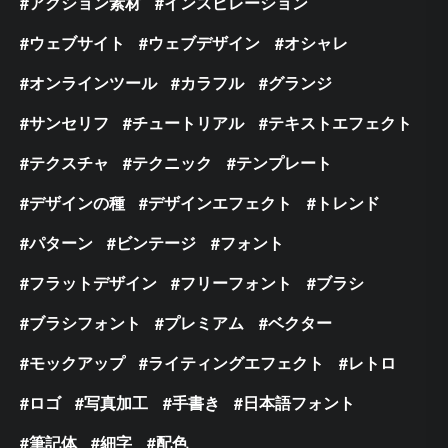
アクション素材
インスピレーション
ウェブサイト
ウェブデザイン
オシャレ
オンラインツール
カラフル
グランジ
サンセリフ
チュートリアル
テキストエフェクト
テクスチャ
テクニック
テンプレート
デザインの種
デザインエフェクト
トレンド
パターン
ビンテージ
フォント
フラットデザイン
フリーフォント
ブラシ
ブラシフォント
プレミアム
ベクター
モックアップ
ライティングエフェクト
レトロ
ロゴ
写真加工
手書き
日本語フォント
筆記体
細字
配色