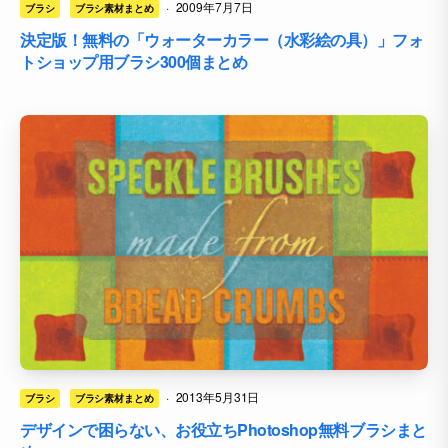
·
2009年7月7日
ブラシ
ブラシ素材まとめ
決定版！無料の「ウォーターカラー（水彩絵の具）」フォ
トショップ用ブラシ300個まとめ
·
2013年5月31日
ブラシ
ブラシ素材まとめ
デザインで困らない、お役立ちPhotoshop無料ブラシまと