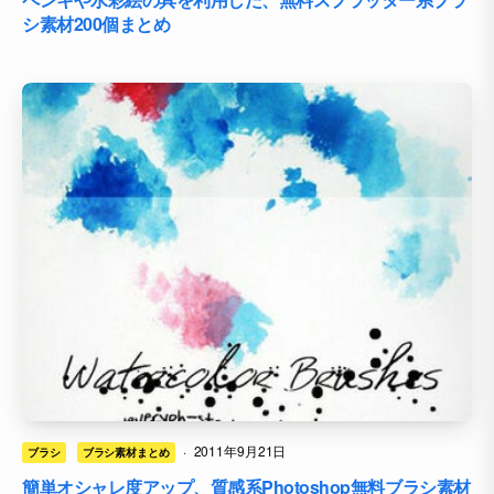
シ素材200個まとめ
·
2011年9月21日
ブラシ
ブラシ素材まとめ
簡単オシャレ度アップ、質感系Photoshop無料ブラシ素材