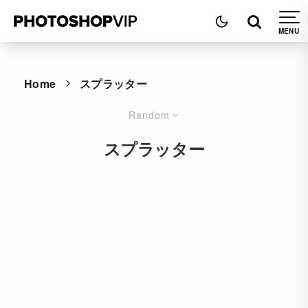
Home
スプラッター
Random
スプラッター