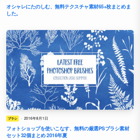
オシャレにたのしむ、無料テクスチャ素材65+枚まとめま
した。
·
2016年8月1日
ブラシ
フォトショップを使いこなす、無料の厳選PSブラシ素材
セット32個まとめ 2016年夏