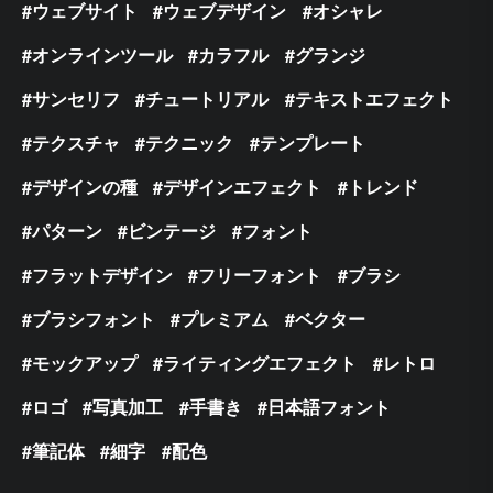
ウェブサイト
ウェブデザイン
オシャレ
オンラインツール
カラフル
グランジ
サンセリフ
チュートリアル
テキストエフェクト
テクスチャ
テクニック
テンプレート
デザインの種
デザインエフェクト
トレンド
パターン
ビンテージ
フォント
フラットデザイン
フリーフォント
ブラシ
ブラシフォント
プレミアム
ベクター
モックアップ
ライティングエフェクト
レトロ
ロゴ
写真加工
手書き
日本語フォント
筆記体
細字
配色