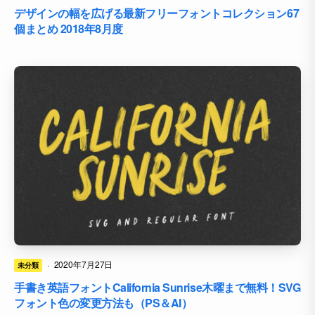
デザインの幅を広げる最新フリーフォントコレクション67
個まとめ 2018年8月度
·
2020年7月27日
未分類
手書き英語フォントCalifornia Sunrise木曜まで無料！SVG
フォント色の変更方法も（PS＆AI）