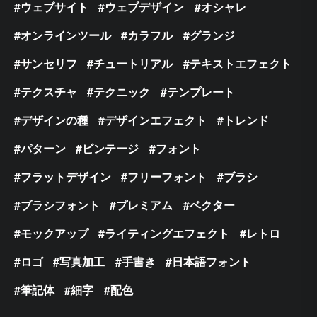
ウェブサイト
ウェブデザイン
オシャレ
オンラインツール
カラフル
グランジ
サンセリフ
チュートリアル
テキストエフェクト
テクスチャ
テクニック
テンプレート
デザインの種
デザインエフェクト
トレンド
パターン
ビンテージ
フォント
フラットデザイン
フリーフォント
ブラシ
ブラシフォント
プレミアム
ベクター
モックアップ
ライティングエフェクト
レトロ
ロゴ
写真加工
手書き
日本語フォント
筆記体
細字
配色