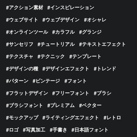
アクション素材
インスピレーション
ウェブサイト
ウェブデザイン
オシャレ
オンラインツール
カラフル
グランジ
サンセリフ
チュートリアル
テキストエフェクト
テクスチャ
テクニック
テンプレート
デザインの種
デザインエフェクト
トレンド
パターン
ビンテージ
フォント
フラットデザイン
フリーフォント
ブラシ
ブラシフォント
プレミアム
ベクター
モックアップ
ライティングエフェクト
レトロ
ロゴ
写真加工
手書き
日本語フォント