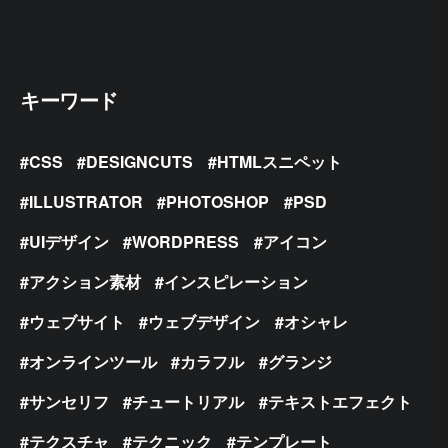
キーワード
CSS
DESIGNCUTS
HTMLスニペット
ILLUSTRATOR
PHOTOSHOP
PSD
UIデザイン
WORDPRESS
アイコン
アクション素材
インスピレーション
ウェブサイト
ウェブデザイン
オシャレ
オンラインツール
カラフル
グランジ
サンセリフ
チュートリアル
テキストエフェクト
テクスチャ
テクニック
テンプレート