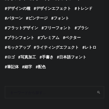
デザインの種
デザインエフェクト
トレンド
パターン
ビンテージ
フォント
フラットデザイン
フリーフォント
ブラシ
ブラシフォント
プレミアム
ベクター
モックアップ
ライティングエフェクト
レトロ
ロゴ
写真加工
手書き
日本語フォント
筆記体
細字
配色