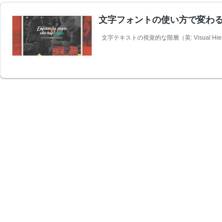
文字フォントの使い方で変わ
文字テキストの視覚的な階層（英: Visual 