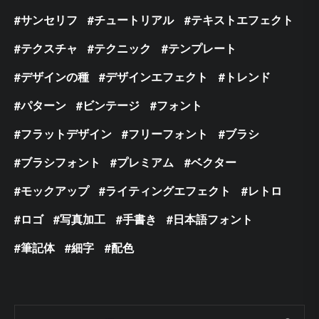
サンセリフ
チュートリアル
テキストエフェクト
テクスチャ
テクニック
テンプレート
デザインの種
デザインエフェクト
トレンド
パターン
ビンテージ
フォント
フラットデザイン
フリーフォント
ブラシ
ブラシフォント
プレミアム
ベクター
モックアップ
ライティングエフェクト
レトロ
ロゴ
写真加工
手書き
日本語フォント
筆記体
細字
配色