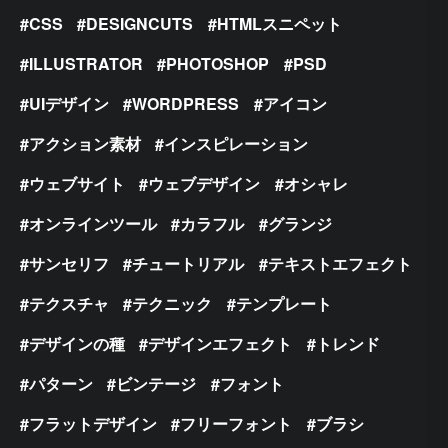
CSS
DESIGNCUTS
HTMLスニペット
ILLUSTRATOR
PHOTOSHOP
PSD
UIデザイン
WORDPRESS
アイコン
アクション素材
インスピレーション
ウェブサイト
ウェブデザイン
オシャレ
オンラインツール
カラフル
グランジ
サンセリフ
チュートリアル
テキストエフェクト
テクスチャ
テクニック
テンプレート
デザインの種
デザインエフェクト
トレンド
パターン
ビンテージ
フォント
フラットデザイン
フリーフォント
ブラシ