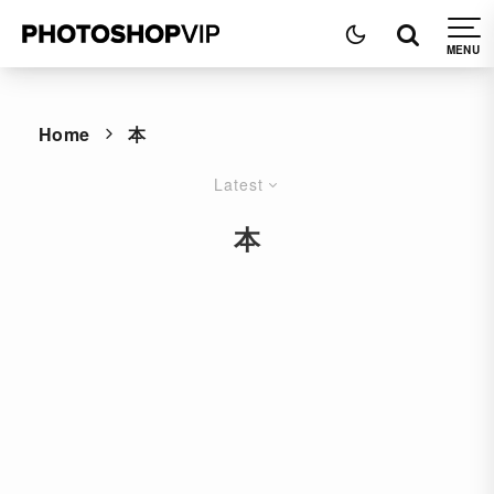
Home
本
Latest
本