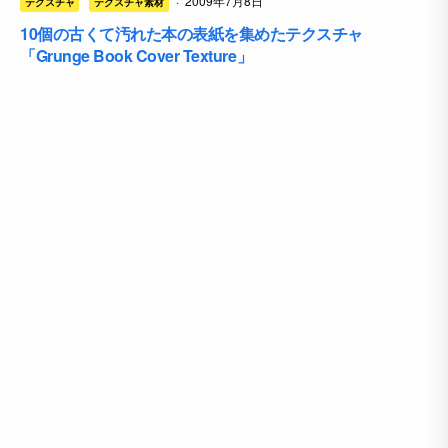
·
2009年7月8日
テクスチャ
テクスチャ素材
10個の古くて汚れた本の表紙を集めたテクスチャ
「Grunge Book Cover Texture」