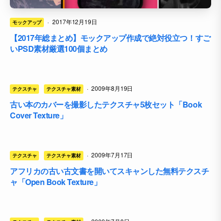
·
2017年12月19日
モックアップ
【2017年総まとめ】モックアップ作成で絶対役立つ！すご
いPSD素材厳選100個まとめ
·
2009年8月19日
テクスチャ
テクスチャ素材
古い本のカバーを撮影したテクスチャ5枚セット「Book
Cover Texture」
·
2009年7月17日
テクスチャ
テクスチャ素材
アフリカの古い古文書を開いてスキャンした無料テクスチ
ャ「Open Book Texture」