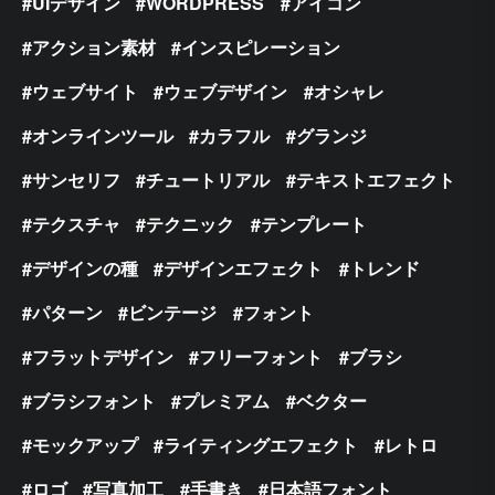
UIデザイン
WORDPRESS
アイコン
アクション素材
インスピレーション
ウェブサイト
ウェブデザイン
オシャレ
オンラインツール
カラフル
グランジ
サンセリフ
チュートリアル
テキストエフェクト
テクスチャ
テクニック
テンプレート
デザインの種
デザインエフェクト
トレンド
パターン
ビンテージ
フォント
フラットデザイン
フリーフォント
ブラシ
ブラシフォント
プレミアム
ベクター
モックアップ
ライティングエフェクト
レトロ
ロゴ
写真加工
手書き
日本語フォント