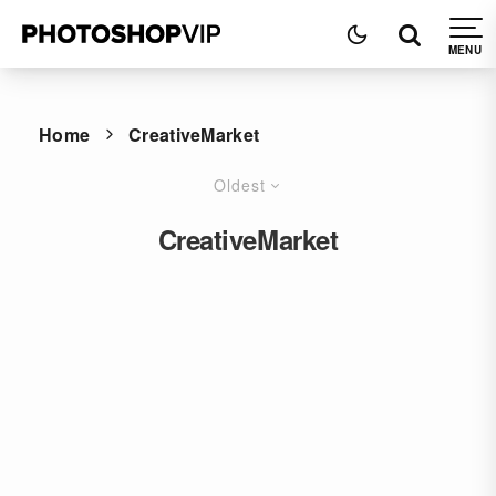
Home
CreativeMarket
Oldest
CreativeMarket