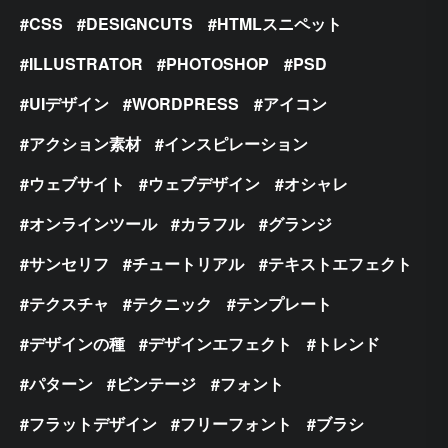
CSS
DESIGNCUTS
HTMLスニペット
ILLUSTRATOR
PHOTOSHOP
PSD
UIデザイン
WORDPRESS
アイコン
アクション素材
インスピレーション
ウェブサイト
ウェブデザイン
オシャレ
オンラインツール
カラフル
グランジ
サンセリフ
チュートリアル
テキストエフェクト
テクスチャ
テクニック
テンプレート
デザインの種
デザインエフェクト
トレンド
パターン
ビンテージ
フォント
フラットデザイン
フリーフォント
ブラシ