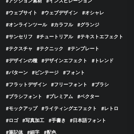
アクション素材
インスピレーション
ウェブサイト
ウェブデザイン
オシャレ
オンラインツール
カラフル
グランジ
サンセリフ
チュートリアル
テキストエフェクト
テクスチャ
テクニック
テンプレート
デザインの種
デザインエフェクト
トレンド
パターン
ビンテージ
フォント
フラットデザイン
フリーフォント
ブラシ
ブラシフォント
プレミアム
ベクター
モックアップ
ライティングエフェクト
レトロ
ロゴ
写真加工
手書き
日本語フォント
筆記体
細字
配色