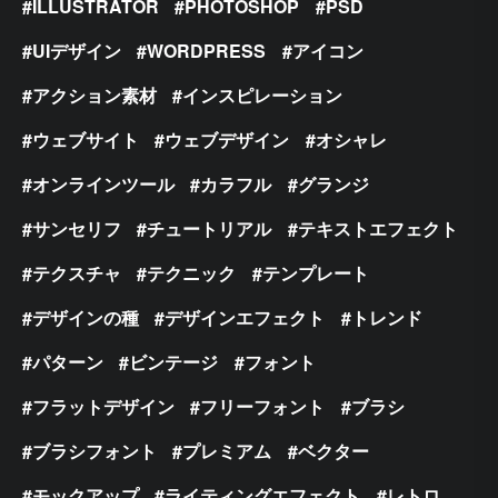
ILLUSTRATOR
PHOTOSHOP
PSD
UIデザイン
WORDPRESS
アイコン
アクション素材
インスピレーション
ウェブサイト
ウェブデザイン
オシャレ
オンラインツール
カラフル
グランジ
サンセリフ
チュートリアル
テキストエフェクト
テクスチャ
テクニック
テンプレート
デザインの種
デザインエフェクト
トレンド
パターン
ビンテージ
フォント
フラットデザイン
フリーフォント
ブラシ
ブラシフォント
プレミアム
ベクター
モックアップ
ライティングエフェクト
レトロ