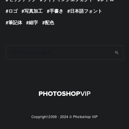
ロゴ
写真加工
手書き
日本語フォント
筆記体
細字
配色
Copyright 2009 - 2024 © Photoshop VIP