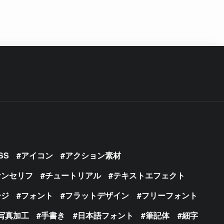
SS
アイコン
アクション素材
サンセリフ
チュートリアル
テキストエフェクト
ージ
フォント
フラットデザイン
フリーフォント
写真加工
手書き
日本語フォント
筆記体
細字