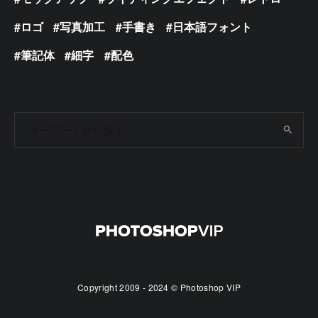
ロゴ
写真加工
手書き
日本語フォント
筆記体
細字
配色
Copyright 2009 - 2024 © Photoshop VIP