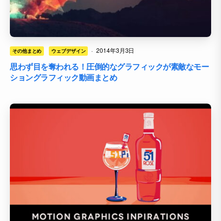
·
2014年3月3日
その他まとめ
ウェブデザイン
思わず目を奪われる！圧倒的なグラフィックが素敵なモー
ショングラフィック動画まとめ