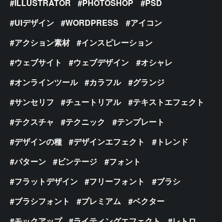
ILLUSTRATOR
PHOTOSHOP
PSD
UIデザイン
WORDPRESS
アイコン
アクション素材
インスピレーション
ウェブサイト
ウェブデザイン
オシャレ
オンラインツール
カラフル
グランジ
サンセリフ
チュートリアル
テキストエフェクト
テクスチャ
テクニック
テンプレート
デザインの種
デザインエフェクト
トレンド
パターン
ビンテージ
フォント
フラットデザイン
フリーフォント
ブラシ
ブラシフォント
プレミアム
ベクター
モックアップ
ライティングエフェクト
レトロ