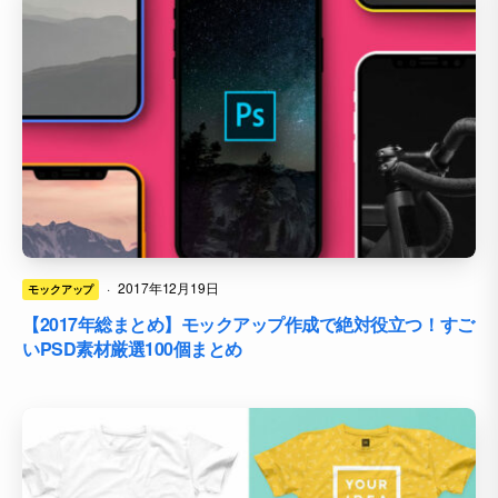
·
2017年12月19日
モックアップ
【2017年総まとめ】モックアップ作成で絶対役立つ！すご
いPSD素材厳選100個まとめ