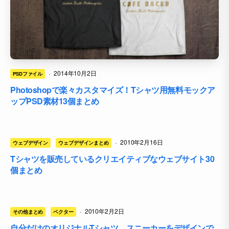
·
2014年10月2日
PSDファイル
Photoshopで楽々カスタマイズ！Tシャツ用無料モックア
ップPSD素材13個まとめ
·
2010年2月16日
ウェブデザイン
ウェブデザインまとめ
Tシャツを販売しているクリエイティブなウェブサイト30
個まとめ
·
2010年2月2日
その他まとめ
ベクター
自分だけのオリジナルTシャツ、スニーカーをデザインで