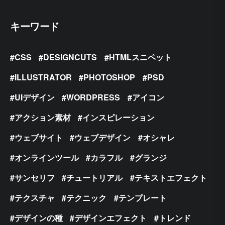
キーワード
CSS
DESIGNCUTS
HTMLスニペット
ILLUSTRATOR
PHOTOSHOP
PSD
UIデザイン
WORDPRESS
アイコン
アクション素材
インスピレーション
ウェブサイト
ウェブデザイン
オシャレ
オンラインツール
カラフル
グランジ
サンセリフ
チュートリアル
テキストエフェクト
テクスチャ
テクニック
テンプレート
デザインの種
デザインエフェクト
トレンド