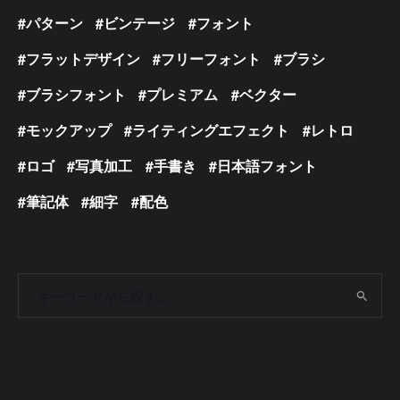
パターン
ビンテージ
フォント
フラットデザイン
フリーフォント
ブラシ
ブラシフォント
プレミアム
ベクター
モックアップ
ライティングエフェクト
レトロ
ロゴ
写真加工
手書き
日本語フォント
筆記体
細字
配色