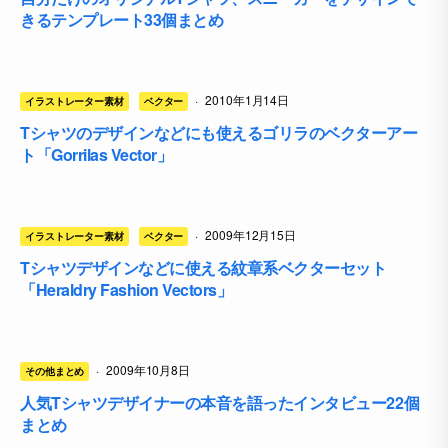
きるテンプレート33個まとめ
·
2010年1月14日
イラストレーター素材
ベクター
Tシャツのデザインなどにも使えるゴリラのベクターアー
ト「Gorrilas Vector」
·
2009年12月15日
イラストレーター素材
ベクター
Tシャツデザインなどに使える紋章系ベクターセット
「Heraldry Fashion Vectors」
·
2009年10月8日
その他まとめ
人気Tシャツデザイナーの本音を語ったインタビュー22個
まとめ