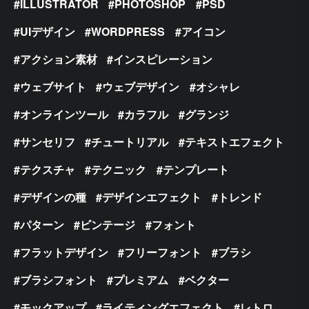
ILLUSTRATOR
PHOTOSHOP
PSD
UIデザイン
WORDPRESS
アイコン
アクション素材
インスピレーション
ウェブサイト
ウェブデザイン
オシャレ
オンラインツール
カラフル
グランジ
サンセリフ
チュートリアル
テキストエフェクト
テクスチャ
テクニック
テンプレート
デザインの種
デザインエフェクト
トレンド
パターン
ビンテージ
フォント
フラットデザイン
フリーフォント
ブラシ
ブラシフォント
プレミアム
ベクター
モックアップ
ライティングエフェクト
レトロ