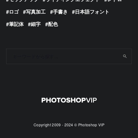
ロゴ
写真加工
手書き
日本語フォント
筆記体
細字
配色
Copyright 2009 - 2024 © Photoshop VIP