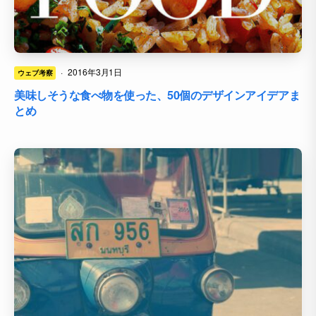
·
2016年3月1日
ウェブ考察
美味しそうな食べ物を使った、50個のデザインアイデアま
とめ