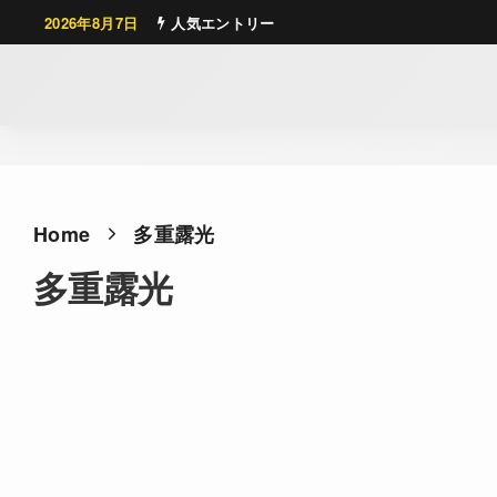
2026年8月7日
人気エントリー
Home
多重露光
多重露光