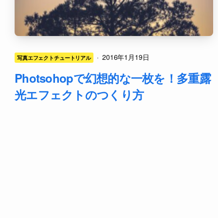
·
2016年1月19日
写真エフェクトチュートリアル
Photsohopで幻想的な一枚を！多重露
光エフェクトのつくり方