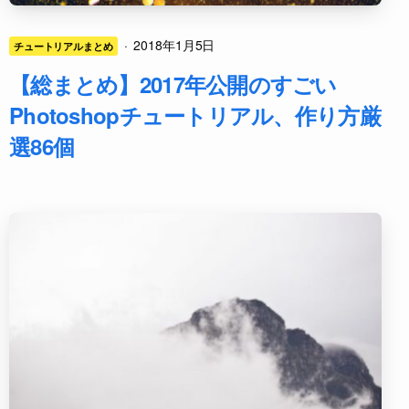
·
2018年1月5日
チュートリアルまとめ
【総まとめ】2017年公開のすごい
Photoshopチュートリアル、作り方厳
選86個