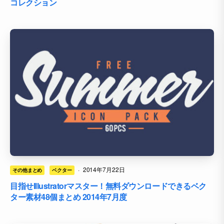
コレクション
·
2014年7月22日
その他まとめ
ベクター
目指せIllustratorマスター！無料ダウンロードできるベク
ター素材48個まとめ 2014年7月度