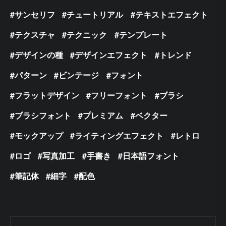
サンセリフ
チュートリアル
テキストエフェクト
テクスチャ
テクニック
テンプレート
デザインの種
デザインエフェクト
トレンド
パターン
ビンテージ
フォント
フラットデザイン
フリーフォント
ブラシ
ブラシフォント
プレミアム
ベクター
モックアップ
ライティングエフェクト
レトロ
ロゴ
写真加工
手書き
日本語フォント
筆記体
細字
配色