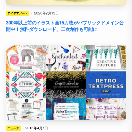
·
2020年2月13日
アイデアノート
300年以上前のイラスト画15万枚がパブリックドメイン公
開中！無料ダウンロード、二次創作も可能に
·
2016年4月1日
ニュース