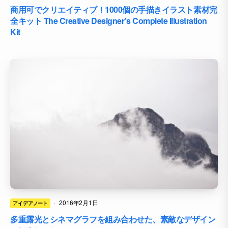
商用可でクリエイティブ！1000個の手描きイラスト素材完
全キット The Creative Designer’s Complete Illustration
Kit
·
2016年2月1日
アイデアノート
多重露光とシネマグラフを組み合わせた、素敵なデザイン