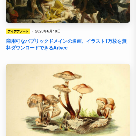
·
2020年6月19日
アイデアノート
商用可なパブリックドメインの名画、イラスト1万枚を無
料ダウンロードできるArtvee