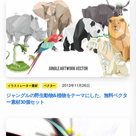
·
2013年11月26日
イラストレーター素材
ベクター
ジャングルの野生動物&植物をテーマにした、無料ベクタ
ー素材30個セット