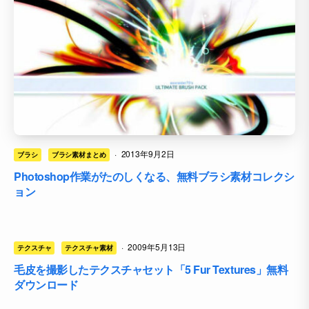
·
2013年9月2日
ブラシ
ブラシ素材まとめ
Photoshop作業がたのしくなる、無料ブラシ素材コレクシ
ョン
·
2009年5月13日
テクスチャ
テクスチャ素材
毛皮を撮影したテクスチャセット「5 Fur Textures」無料
ダウンロード