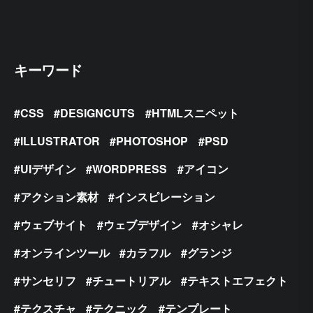
キーワード
CSS
DESIGNCUTS
HTMLスニペット
ILLUSTRATOR
PHOTOSHOP
PSD
UIデザイン
WORDPRESS
アイコン
アクション素材
インスピレーション
ウェブサイト
ウェブデザイン
オシャレ
オンラインツール
カラフル
グランジ
サンセリフ
チュートリアル
テキストエフェクト
テクスチャ
テクニック
テンプレート