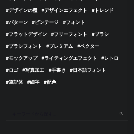
デザインの種
デザインエフェクト
トレンド
パターン
ビンテージ
フォント
フラットデザイン
フリーフォント
ブラシ
ブラシフォント
プレミアム
ベクター
モックアップ
ライティングエフェクト
レトロ
ロゴ
写真加工
手書き
日本語フォント
筆記体
細字
配色