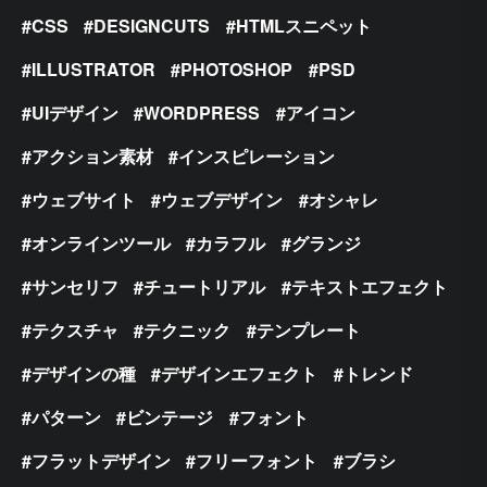
CSS
DESIGNCUTS
HTMLスニペット
ILLUSTRATOR
PHOTOSHOP
PSD
UIデザイン
WORDPRESS
アイコン
アクション素材
インスピレーション
ウェブサイト
ウェブデザイン
オシャレ
オンラインツール
カラフル
グランジ
サンセリフ
チュートリアル
テキストエフェクト
テクスチャ
テクニック
テンプレート
デザインの種
デザインエフェクト
トレンド
パターン
ビンテージ
フォント
フラットデザイン
フリーフォント
ブラシ