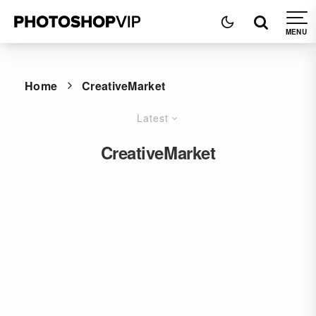
Home
CreativeMarket
Latest
CreativeMarket