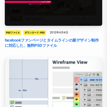
·
2012年4月4日
PSDファイル
ダウンロード -PSD
facebookファンページとタイムラインの新デザイン制作
に対応した、無料PSDファイル