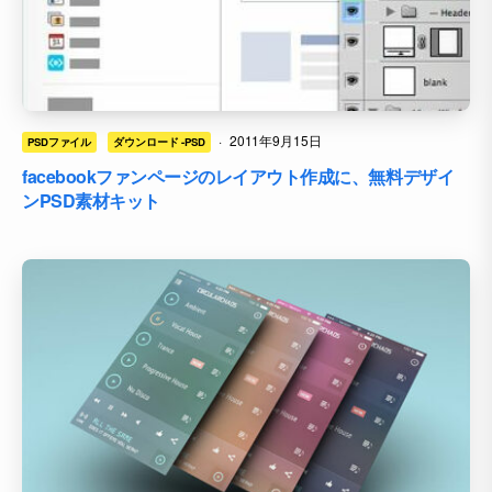
·
2011年9月15日
PSDファイル
ダウンロード -PSD
facebookファンページのレイアウト作成に、無料デザイ
ンPSD素材キット