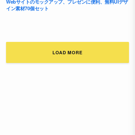
Webサイトのモックアップ、プレゼンに便利、無料UIデザ
イン素材70個セット
LOAD MORE