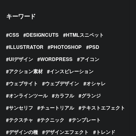
キーワード
CSS
DESIGNCUTS
HTMLスニペット
ILLUSTRATOR
PHOTOSHOP
PSD
UIデザイン
WORDPRESS
アイコン
アクション素材
インスピレーション
ウェブサイト
ウェブデザイン
オシャレ
オンラインツール
カラフル
グランジ
サンセリフ
チュートリアル
テキストエフェクト
テクスチャ
テクニック
テンプレート
デザインの種
デザインエフェクト
トレンド