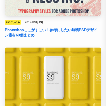
·
2019年3月19日
PSDファイル
Photoshopここがすごい！参考にしたい無料PSDデザイ
ン素材60個まとめ