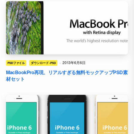
·
2013年6月6日
PSDファイル
ダウンロード -PSD
MacBookPro再現、リアルすぎる無料モックアップPSD素
材セット