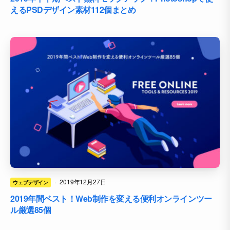
えるPSDデザイン素材112個まとめ
·
2019年12月27日
ウェブデザイン
2019年間ベスト！Web制作を変える便利オンラインツー
ル厳選85個