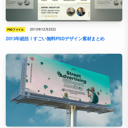
·
2013年12月23日
PSDファイル
2013年総括！すごい無料PSDデザイン素材まとめ