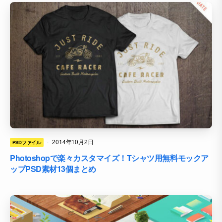
·
2014年10月2日
PSDファイル
Photoshopで楽々カスタマイズ！Tシャツ用無料モックア
ップPSD素材13個まとめ