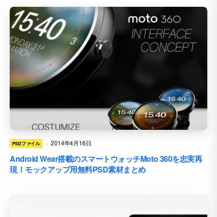
·
2014年4月16日
PSDファイル
Android Wear搭載のスマートウォッチMoto 360を忠実再
現！モックアップ用無料PSD素材まとめ