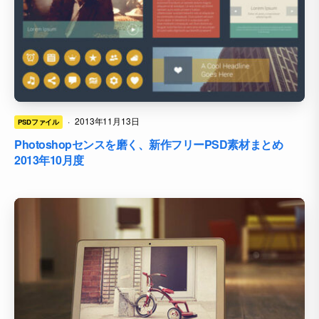
·
2013年11月13日
PSDファイル
Photoshopセンスを磨く、新作フリーPSD素材まとめ
2013年10月度