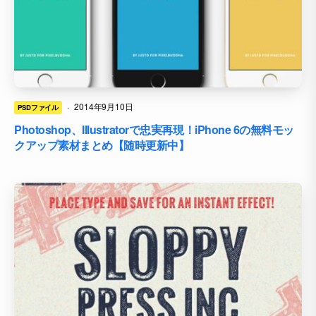
·
2014年9月10日
PSDファイル
Photoshop、Illustratorで忠実再現！iPhone 6の無料モッ
クアップ素材まとめ【随時更新中】