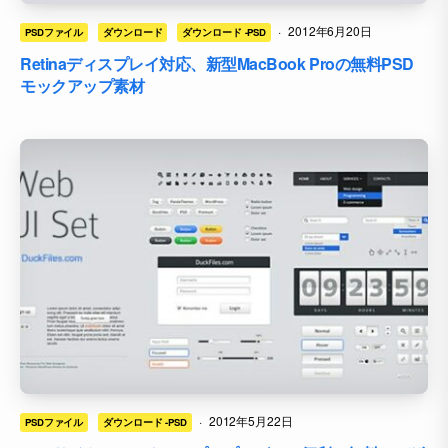
·
2012年6月20日
PSDファイル
ダウンロード
ダウンロード -PSD
Retinaディスプレイ対応、新型MacBook Proの無料PSD
モックアップ素材
·
2012年5月22日
PSDファイル
ダウンロード -PSD