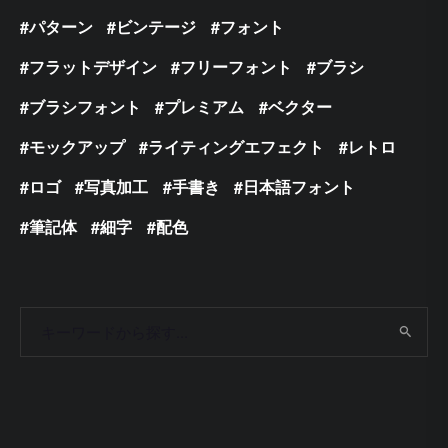
パターン
ビンテージ
フォント
フラットデザイン
フリーフォント
ブラシ
ブラシフォント
プレミアム
ベクター
モックアップ
ライティングエフェクト
レトロ
ロゴ
写真加工
手書き
日本語フォント
筆記体
細字
配色