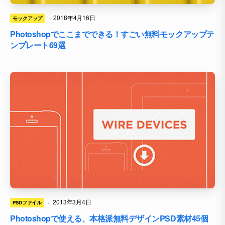
·
2018年4月16日
モックアップ
Photoshopでここまでできる！すごい無料モックアップテ
ンプレート69選
·
2013年3月4日
PSDファイル
Photoshopで使える、本格派無料デザインPSD素材45個