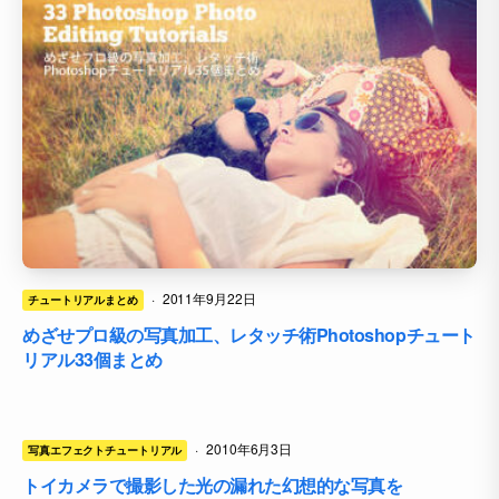
·
2011年9月22日
チュートリアルまとめ
めざせプロ級の写真加工、レタッチ術Photoshopチュート
リアル33個まとめ
·
2010年6月3日
写真エフェクトチュートリアル
トイカメラで撮影した光の漏れた幻想的な写真を