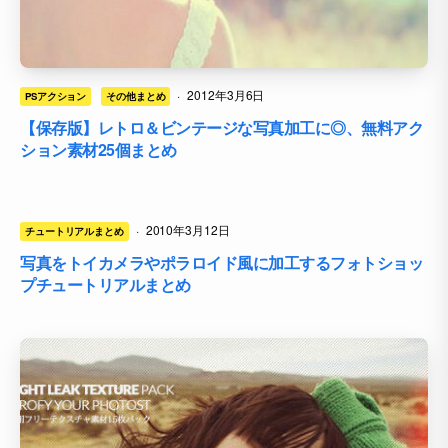
·
2012年3月6日
PSアクション
その他まとめ
【保存版】レトロ＆ビンテージな写真加工に◎、無料アク
ション素材25個まとめ
·
2010年3月12日
チュートリアルまとめ
写真をトイカメラやポラロイド風に加工するフォトショッ
プチュートリアルまとめ