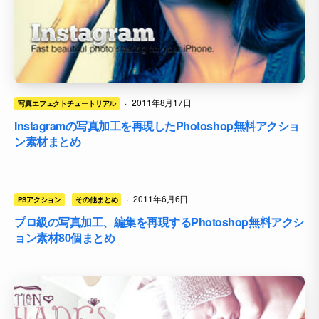
·
2011年8月17日
写真エフェクトチュートリアル
Instagramの写真加工を再現したPhotoshop無料アクショ
ン素材まとめ
·
2011年6月6日
PSアクション
その他まとめ
プロ級の写真加工、編集を再現するPhotoshop無料アクシ
ョン素材80個まとめ