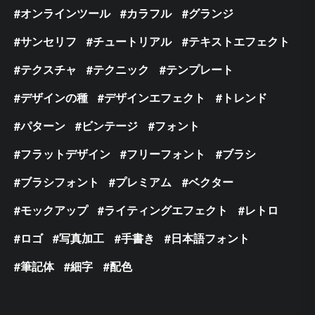
オンラインツール
カラフル
グランジ
サンセリフ
チュートリアル
テキストエフェクト
テクスチャ
テクニック
テンプレート
デザインの種
デザインエフェクト
トレンド
パターン
ビンテージ
フォント
フラットデザイン
フリーフォント
ブラシ
ブラシフォント
プレミアム
ベクター
モックアップ
ライティングエフェクト
レトロ
ロゴ
写真加工
手書き
日本語フォント
筆記体
細字
配色