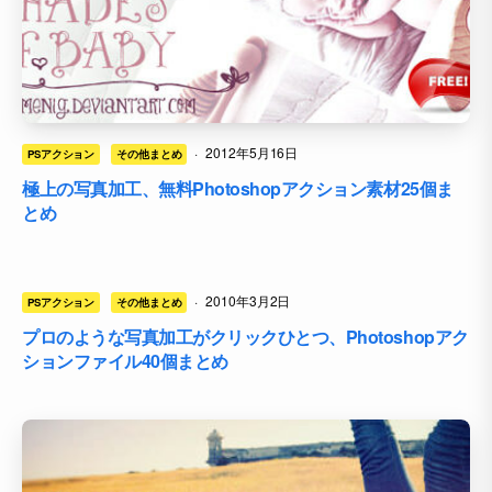
·
2012年5月16日
PSアクション
その他まとめ
極上の写真加工、無料Photoshopアクション素材25個ま
とめ
·
2010年3月2日
PSアクション
その他まとめ
プロのような写真加工がクリックひとつ、Photoshopアク
ションファイル40個まとめ