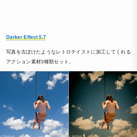
Darker Effect 5.7
写真を古ぼけたようなレトロテイストに加工してくれる
アクション素材3種類セット。