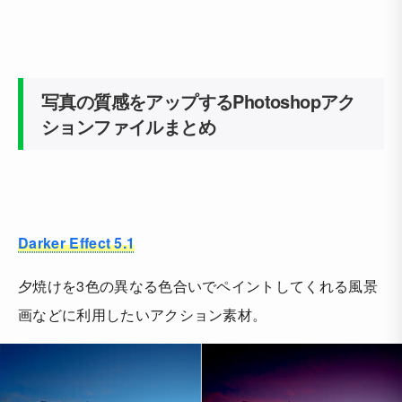
写真の質感をアップするPhotoshopアク
ションファイルまとめ
Darker Effect 5.1
夕焼けを3色の異なる色合いでペイントしてくれる風景
画などに利用したいアクション素材。