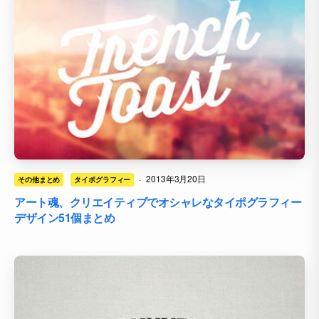
·
2013年3月20日
その他まとめ
タイポグラフィー
アート魂、クリエイティブでオシャレなタイポグラフィー
デザイン51個まとめ