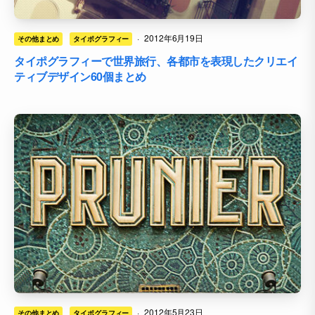
·
2012年6月19日
その他まとめ
タイポグラフィー
タイポグラフィーで世界旅行、各都市を表現したクリエイ
ティブデザイン60個まとめ
·
2012年5月23日
その他まとめ
タイポグラフィー