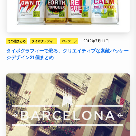
·
2012年7月11日
その他まとめ
タイポグラフィー
パッケージ
タイポグラフィーで彩る、クリエイティブな素敵パッケー
ジデザイン21個まとめ