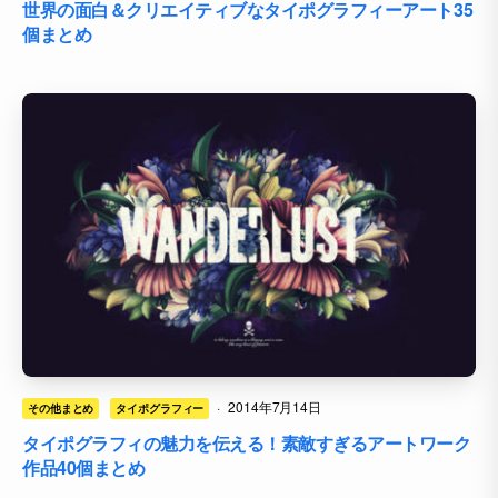
世界の面白＆クリエイティブなタイポグラフィーアート35
個まとめ
·
2014年7月14日
その他まとめ
タイポグラフィー
タイポグラフィの魅力を伝える！素敵すぎるアートワーク
作品40個まとめ