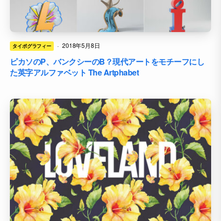
·
2018年5月8日
タイポグラフィー
ピカソのP、バンクシーのB？現代アートをモチーフにし
た英字アルファベット The Artphabet