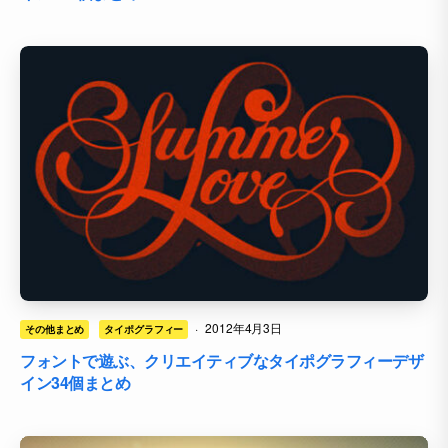
·
2012年4月3日
その他まとめ
タイポグラフィー
フォントで遊ぶ、クリエイティブなタイポグラフィーデザ
イン34個まとめ