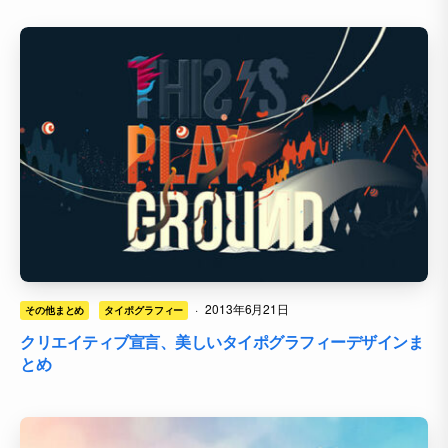
·
2013年6月21日
その他まとめ
タイポグラフィー
クリエイティブ宣言、美しいタイポグラフィーデザインま
とめ