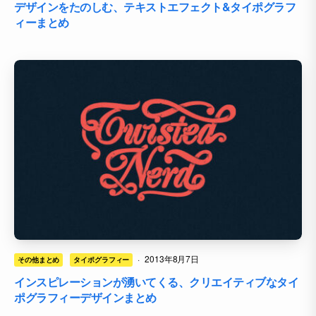
デザインをたのしむ、テキストエフェクト&タイポグラフ
ィーまとめ
·
2013年8月7日
その他まとめ
タイポグラフィー
インスピレーションが湧いてくる、クリエイティブなタイ
ポグラフィーデザインまとめ