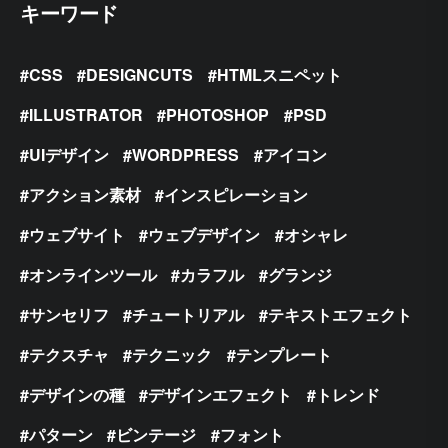
キーワード
CSS
DESIGNCUTS
HTMLスニペット
ILLUSTRATOR
PHOTOSHOP
PSD
UIデザイン
WORDPRESS
アイコン
アクション素材
インスピレーション
ウェブサイト
ウェブデザイン
オシャレ
オンラインツール
カラフル
グランジ
サンセリフ
チュートリアル
テキストエフェクト
テクスチャ
テクニック
テンプレート
デザインの種
デザインエフェクト
トレンド
パターン
ビンテージ
フォント