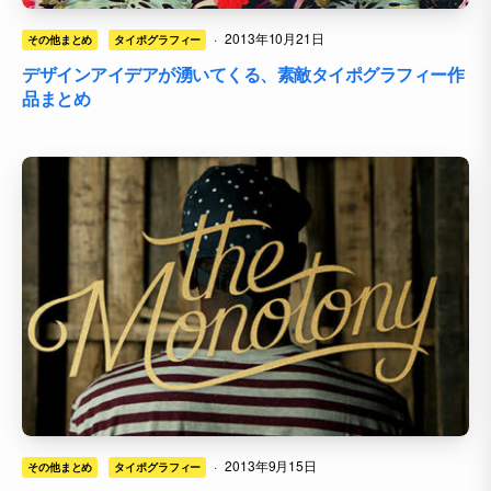
·
2013年10月21日
その他まとめ
タイポグラフィー
デザインアイデアが湧いてくる、素敵タイポグラフィー作
品まとめ
·
2013年9月15日
その他まとめ
タイポグラフィー