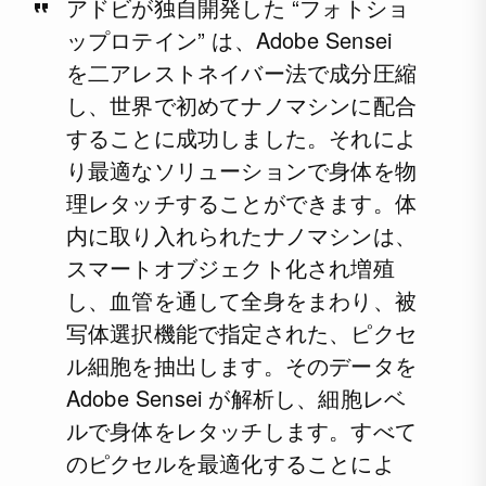
アドビが独自開発した “フォトショ
ップロテイン” は、Adobe Sensei
を二アレストネイバー法で成分圧縮
し、世界で初めてナノマシンに配合
することに成功しました。それによ
り最適なソリューションで身体を物
理レタッチすることができます。体
内に取り入れられたナノマシンは、
スマートオブジェクト化され増殖
し、血管を通して全身をまわり、被
写体選択機能で指定された、ピクセ
ル細胞を抽出します。そのデータを
Adobe Sensei が解析し、細胞レベ
ルで身体をレタッチします。すべて
のピクセルを最適化することによ