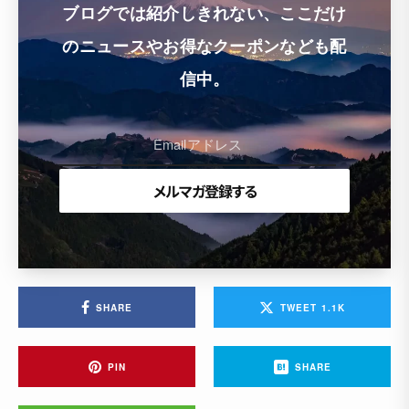
ブログでは紹介しきれない、ここだけ
のニュースやお得なクーポンなども配
信中。
SHARE
TWEET
1.1K
PIN
SHARE