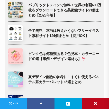
パブリックドメインで無料！世界の名画600万
枚をダウンロードできる美術館サイト21個ま
とめ【2025年版】
全て無料、本当は教えたくないフリーイラス
ト素材サイト124個まとめ【商用OK】
ピンク色は何種類ある？色見本・カラーコー
ド40選【事例・デザイン素材も】
夏デザイン配色の参考に！すぐに使えるパス
テル系カラーパレット15選まとめ
みんなのAdobe Fonts おすすめ日本語フォン
1.1K
ト35選【2022年版】