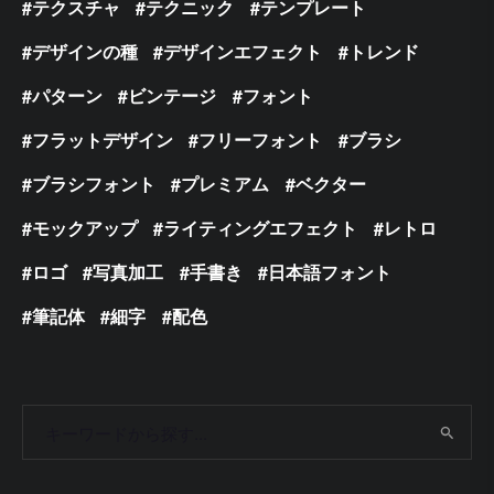
テクスチャ
テクニック
テンプレート
デザインの種
デザインエフェクト
トレンド
パターン
ビンテージ
フォント
フラットデザイン
フリーフォント
ブラシ
ブラシフォント
プレミアム
ベクター
モックアップ
ライティングエフェクト
レトロ
ロゴ
写真加工
手書き
日本語フォント
筆記体
細字
配色