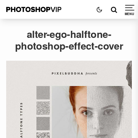
alter-ego-halftone-
photoshop-effect-cover