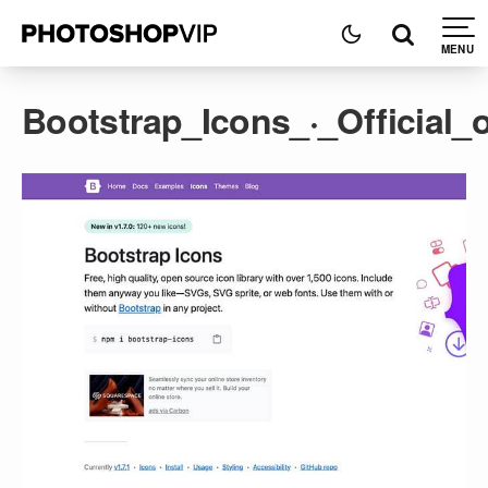
Bootstrap_Icons_·_Official