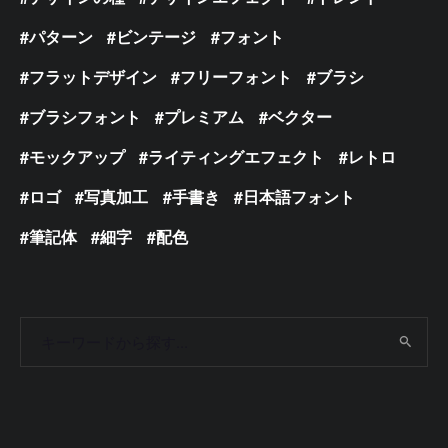
パターン
ビンテージ
フォント
フラットデザイン
フリーフォント
ブラシ
ブラシフォント
プレミアム
ベクター
モックアップ
ライティングエフェクト
レトロ
ロゴ
写真加工
手書き
日本語フォント
筆記体
細字
配色