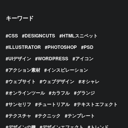
キーワード
CSS
DESIGNCUTS
HTMLスニペット
ILLUSTRATOR
PHOTOSHOP
PSD
UIデザイン
WORDPRESS
アイコン
アクション素材
インスピレーション
ウェブサイト
ウェブデザイン
オシャレ
オンラインツール
カラフル
グランジ
サンセリフ
チュートリアル
テキストエフェクト
テクスチャ
テクニック
テンプレート
デザインの種
デザインエフェクト
トレンド