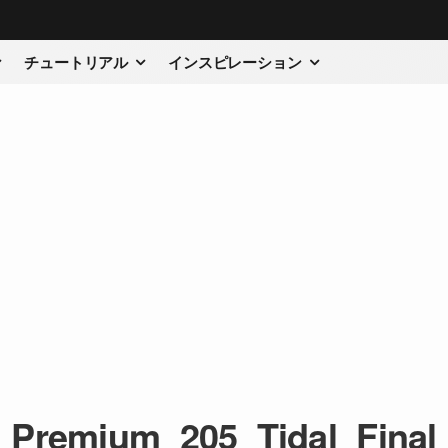
チュートリアル
インスピレーション
Premium_205_Tidal_Final