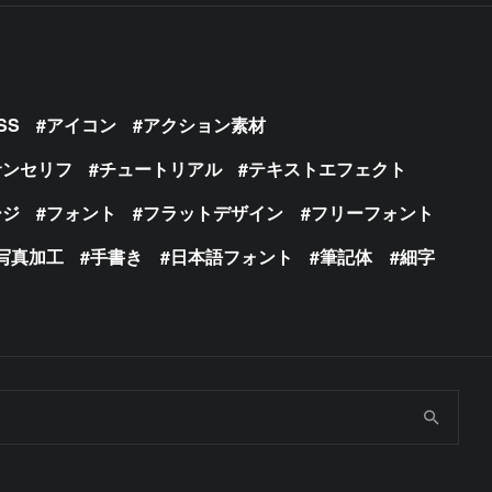
SS
アイコン
アクション素材
サンセリフ
チュートリアル
テキストエフェクト
ージ
フォント
フラットデザイン
フリーフォント
写真加工
手書き
日本語フォント
筆記体
細字