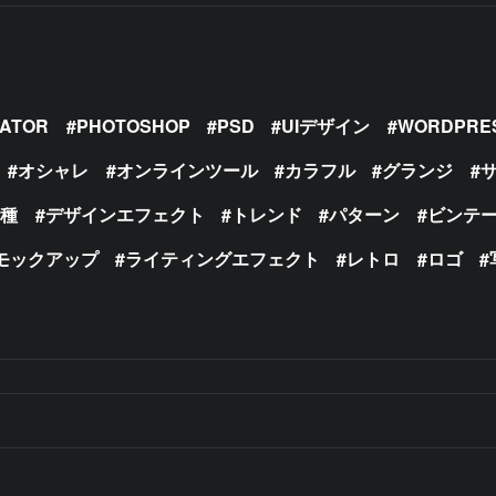
RATOR
PHOTOSHOP
PSD
UIデザイン
WORDPRE
オシャレ
オンラインツール
カラフル
グランジ
の種
デザインエフェクト
トレンド
パターン
ビンテ
モックアップ
ライティングエフェクト
レトロ
ロゴ