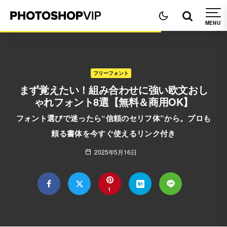
フリーフォント
まず覚えたい！組み合わせに強い欧文おし
ゃれフォント8選【無料＆商用OK】
フォント選びで迷ったら“信頼のセリフ体”から。プロも
頼る書体を今すぐ使えるリンク付き
2025年5月16日
1