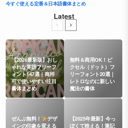
今すぐ使える定番＆日本語書体まとめ
Latest
【2026最新版】おし
無料＆商用OK！ピ
ゃれな英語フリーフ
クセル（ドット）フ
ォント147選｜商用
リーフォント20選｜
可で使いやすい注目
レトロなのに新しい
書体まとめ
魔法の書体
ぜんぶ無料！
デザ
【2025年最新】今っ
インの印象を変える
ぽくて映える！筆記