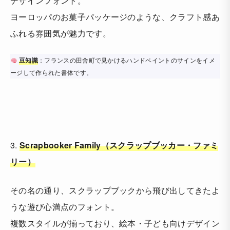
デザインフォント。
ヨーロッパのお菓子パッケージのような、クラフト感あ
ふれる雰囲気が魅力です。
豆知識
：フランスの田舎町で見かけるハンドペイントのサインをイメ
ージして作られた書体です。
3.
Scrapbooker Family（スクラップブッカー・ファミ
リー）
その名の通り、スクラップブックから飛び出してきたよ
うな遊び心満点のフォント。
複数スタイルが揃っており、絵本・子ども向けデザイン