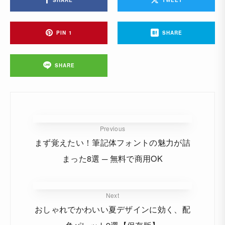
SHARE
TWEET
PIN
1
SHARE
SHARE
Previous
まず覚えたい！筆記体フォントの魅力が詰
まった8選 ─ 無料で商用OK
Next
おしゃれでかわいい夏デザインに効く、配