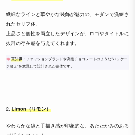
繊細なラインと華やかな装飾が魅力の、モダンで洗練さ
れたセリフ体。
上品さと個性を両立したデザインが、ロゴやタイトルに
抜群の存在感を与えてくれます。
豆知識
：ファッションブランドや高級チョコレートのような“パッケー
ジ映え”を意識して設計された書体です。
2.
Limon（リモン）
やわらかな線と手描き感が印象的な、あたたかみのある