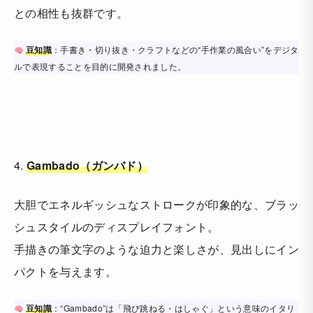
との相性も抜群です。
豆知識
：手書き・切り抜き・クラフトなどの“手作業の風合い”をデジタ
ルで表現することを目的に開発されました。
4.
Gambado（ガンバド）
大胆でエネルギッシュなストロークが印象的な、ブラッ
シュスタイルのディスプレイフォント。
手描きの筆文字のような迫力と楽しさが、見出しにイン
パクトを与えます。
豆知識
：“Gambado”は「飛び跳ねる・はしゃぐ」という意味のイタリ