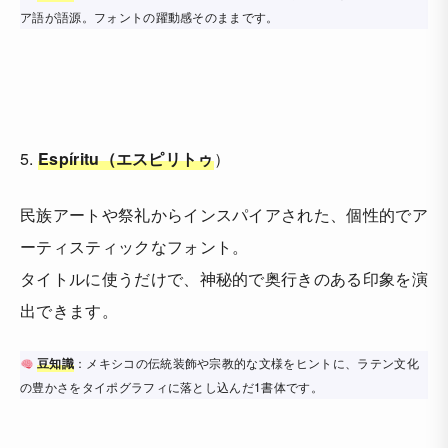
ア語が語源。フォントの躍動感そのままです。
5.
Espíritu（エスピリトゥ
）
民族アートや祭礼からインスパイアされた、個性的でア
ーティスティックなフォント。
タイトルに使うだけで、神秘的で奥行きのある印象を演
出できます。
豆知識
：メキシコの伝統装飾や宗教的な文様をヒントに、ラテン文化
の豊かさをタイポグラフィに落とし込んだ1書体です。