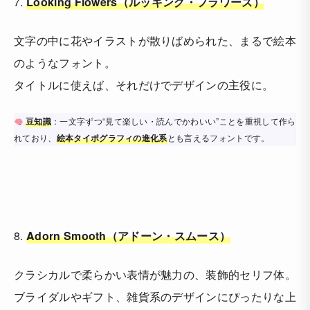
7.
Looking Flowers（ルッキング・フラワーズ）
文字の中に花やイラストが散りばめられた、まるで絵本
のようなフォント。
タイトルに使えば、それだけでデザインの主役に。
豆知識
：一文字ずつ“見て楽しい・読んでかわいい”ことを重視して作ら
れており、
絵本タイポグラフィの進化系
とも言えるフォントです。
8.
Adorn Smooth（アドーン・スムース）
クラシカルで柔らかい表情が魅力の、装飾的セリフ体。
ブライダルやギフト、雑貨系のデザインにぴったりな上