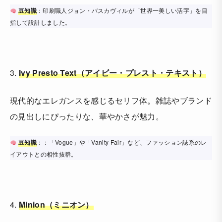
豆知識
：印刷職人ジョン・バスカヴィルが「世界一美しい活字」を目
指して設計しました。
3.
Ivy Presto Text（アイビー・プレスト・テキスト）
現代的なエレガンスを感じるセリフ体。雑誌やブランド
の見出しにぴったりな、華やかさが魅力。
豆知識
：：「Vogue」や「Vanity Fair」など、ファッション誌系のレ
イアウトとの相性抜群。
4.
Minion（ミニオン）