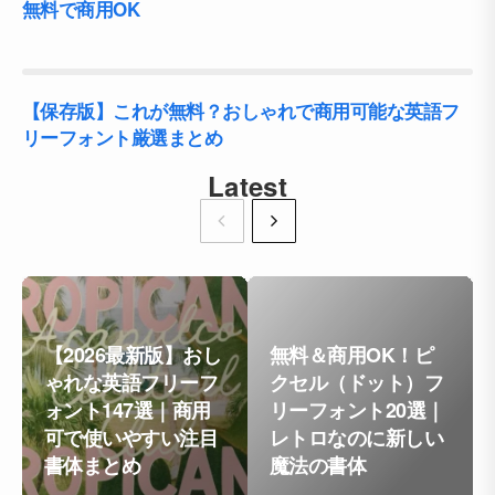
無料で商用OK
【保存版】これが無料？おしゃれで商用可能な英語フ
リーフォント厳選まとめ
Latest
【2026最新版】おし
無料＆商用OK！ピ
ゃれな英語フリーフ
クセル（ドット）フ
ォント147選｜商用
リーフォント20選｜
可で使いやすい注目
レトロなのに新しい
書体まとめ
魔法の書体