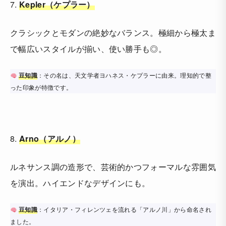
7.
Kepler（ケプラー）
クラシックとモダンの絶妙なバランス。極細から極太ま
で幅広いスタイルが揃い、使い勝手も◎。
豆知識
：その名は、天文学者ヨハネス・ケプラーに由来。理知的で整
った印象が特徴です。
8.
Arno（アルノ）
ルネサンス調の造形で、芸術的かつフォーマルな雰囲気
を演出。ハイエンドなデザインにも。
豆知識
：イタリア・フィレンツェを流れる「アルノ川」から命名され
ました。