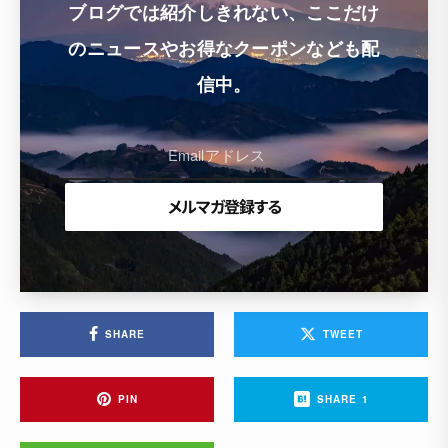
ブログでは紹介しきれない、ここだけ
のニュースやお得なクーポンなども配
信中。
SHARE
TWEET
PIN
SHARE
1