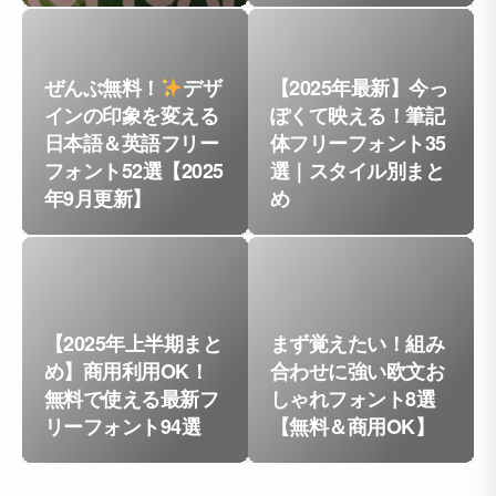
ぜんぶ無料！
デザ
【2025年最新】今っ
インの印象を変える
ぽくて映える！筆記
日本語＆英語フリー
体フリーフォント35
フォント52選【2025
選｜スタイル別まと
年9月更新】
め
【2025年上半期まと
まず覚えたい！組み
め】商用利用OK！
合わせに強い欧文お
無料で使える最新フ
しゃれフォント8選
リーフォント94選
【無料＆商用OK】