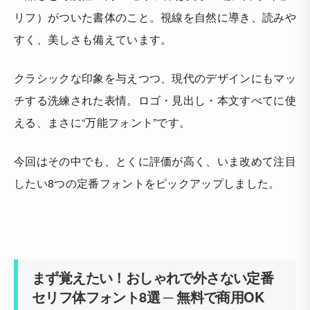
リフ）がついた書体のこと。視線を自然に導き、読みや
すく、美しさも備えています。
クラシックな印象を与えつつ、現代のデザインにもマッ
チする洗練された表情。ロゴ・見出し・本文すべてに使
える、まさに“万能フォント”です。
今回はその中でも、とくに評価が高く、いま改めて注目
したい8つの定番フォントをピックアップしました。
まず覚えたい！おしゃれで外さない定番
セリフ体フォント8選 ─ 無料で商用OK