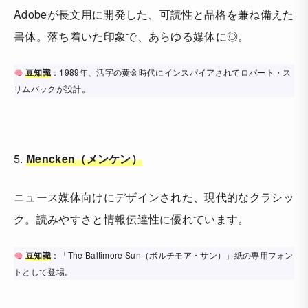
Adobeが長文用に開発した、可読性と品格を兼ね備えた
書体。落ち着いた印象で、あらゆる媒体に◎。
豆知識
：1989年、活字の黄金時代にインスパイアされてロバート・ス
リムバックが設計。
5.
Mencken（メンケン）
ニュース媒体向けにデザインされた、現代的なクラシッ
ク。読みやすさと情報伝達性に優れています。
豆知識
：「The Baltimore Sun（ボルチモア・サン）」紙の専用フォン
トとして登場。