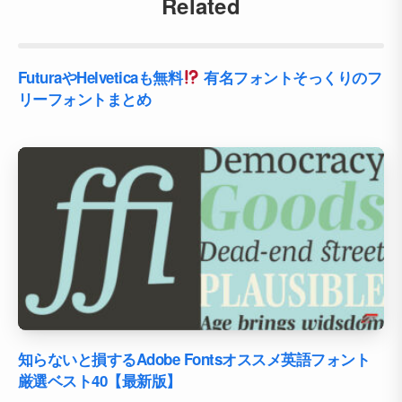
Related
FuturaやHelveticaも無料
有名フォントそっくりのフ
リーフォントまとめ
知らないと損するAdobe Fontsオススメ英語フォント
厳選ベスト40【最新版】