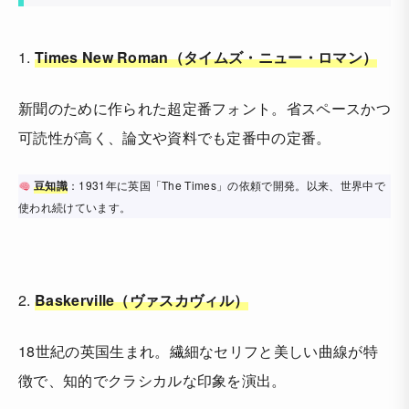
1.
Times New Roman（タイムズ・ニュー・ロマン）
新聞のために作られた超定番フォント。省スペースかつ
可読性が高く、論文や資料でも定番中の定番。
豆知識
：1931年に英国「The Times」の依頼で開発。以来、世界中で
使われ続けています。
2.
Baskerville（ヴァスカヴィル）
18世紀の英国生まれ。繊細なセリフと美しい曲線が特
徴で、知的でクラシカルな印象を演出。