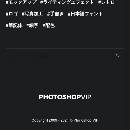
モックアップ
ライティングエフェクト
レトロ
ロゴ
写真加工
手書き
日本語フォント
筆記体
細字
配色
Copyright 2009 - 2024 © Photoshop VIP