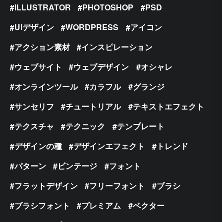
ILLUSTRATOR
PHOTOSHOP
PSD
UIデザイン
WORDPRESS
アイコン
アクション素材
インスピレーション
ウェブサイト
ウェブデザイン
オシャレ
オンラインツール
カラフル
グランジ
サンセリフ
チュートリアル
テキストエフェクト
テクスチャ
テクニック
テンプレート
デザインの種
デザインエフェクト
トレンド
パターン
ビンテージ
フォント
フラットデザイン
フリーフォント
ブラシ
ブラシフォント
プレミアム
ベクター