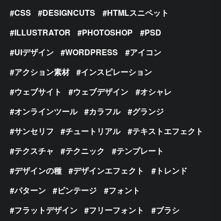
CSS
DESIGNCUTS
HTMLスニペット
ILLUSTRATOR
PHOTOSHOP
PSD
UIデザイン
WORDPRESS
アイコン
アクション素材
インスピレーション
ウェブサイト
ウェブデザイン
オシャレ
オンラインツール
カラフル
グランジ
サンセリフ
チュートリアル
テキストエフェクト
テクスチャ
テクニック
テンプレート
デザインの種
デザインエフェクト
トレンド
パターン
ビンテージ
フォント
フラットデザイン
フリーフォント
ブラシ