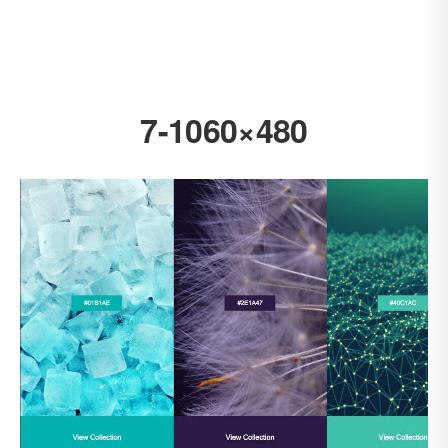
7-1060×480