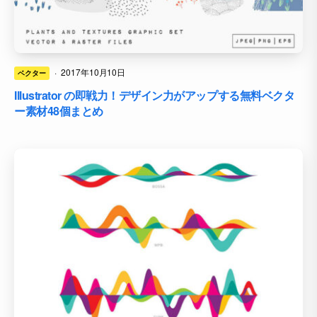
·
2017年10月10日
ベクター
Illustrator の即戦力！デザイン力がアップする無料ベクタ
ー素材48個まとめ