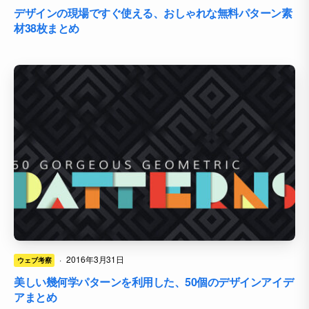
デザインの現場ですぐ使える、おしゃれな無料パターン素
材38枚まとめ
·
2016年3月31日
ウェブ考察
美しい幾何学パターンを利用した、50個のデザインアイデ
アまとめ