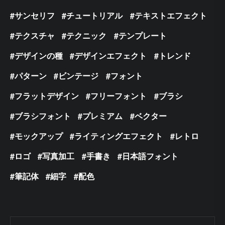
サンセリフ
チュートリアル
テキストエフェクト
テクスチャ
テクニック
テンプレート
デザインの種
デザインエフェクト
トレンド
パターン
ビンテージ
フォント
フラットデザイン
フリーフォント
ブラシ
ブラシフォント
プレミアム
ベクター
モックアップ
ライティングエフェクト
レトロ
ロゴ
写真加工
手書き
日本語フォント
筆記体
細字
配色