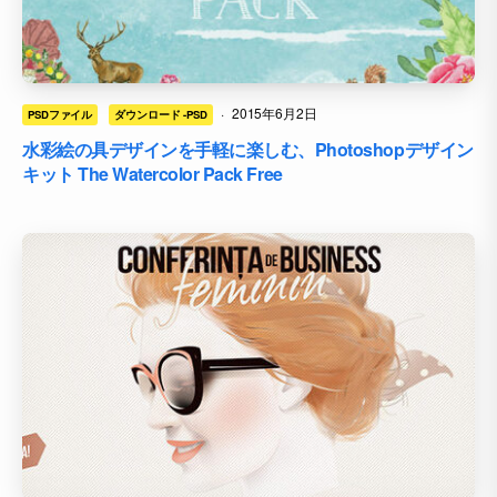
·
2015年6月2日
PSDファイル
ダウンロード -PSD
水彩絵の具デザインを手軽に楽しむ、Photoshopデザイン
キット The Watercolor Pack Free