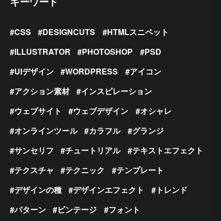
キーワード
CSS
DESIGNCUTS
HTMLスニペット
ILLUSTRATOR
PHOTOSHOP
PSD
UIデザイン
WORDPRESS
アイコン
アクション素材
インスピレーション
ウェブサイト
ウェブデザイン
オシャレ
オンラインツール
カラフル
グランジ
サンセリフ
チュートリアル
テキストエフェクト
テクスチャ
テクニック
テンプレート
デザインの種
デザインエフェクト
トレンド
パターン
ビンテージ
フォント