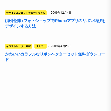
·
2009年12月4日
デザインエフェクトチュートリアル
(海外記事) フォトショップでiPhoneアプリのリボン結びを
デザインする方法
·
2009年4月28日
イラストレーター素材
ベクター
かわいいカラフルなリボンベクターセット無料ダウンロー
ド