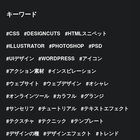
キーワード
CSS
DESIGNCUTS
HTMLスニペット
ILLUSTRATOR
PHOTOSHOP
PSD
UIデザイン
WORDPRESS
アイコン
アクション素材
インスピレーション
ウェブサイト
ウェブデザイン
オシャレ
オンラインツール
カラフル
グランジ
サンセリフ
チュートリアル
テキストエフェクト
テクスチャ
テクニック
テンプレート
デザインの種
デザインエフェクト
トレンド