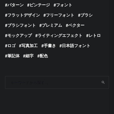
パターン
ビンテージ
フォント
フラットデザイン
フリーフォント
ブラシ
ブラシフォント
プレミアム
ベクター
モックアップ
ライティングエフェクト
レトロ
ロゴ
写真加工
手書き
日本語フォント
筆記体
細字
配色