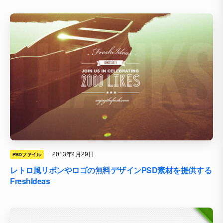
·
2013年4月29日
PSDファイル
レトロ風リボンやロゴの無料デザインPSD素材を提供する
FreshIdeas