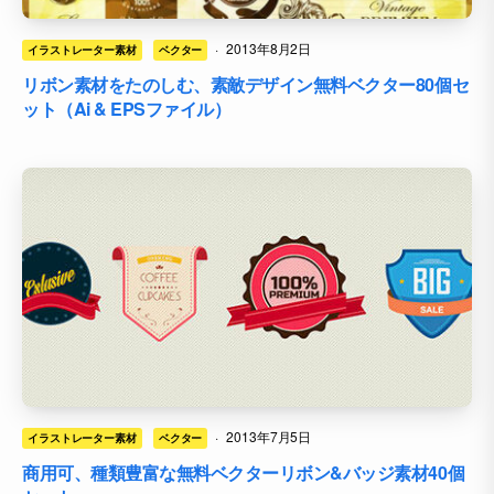
·
2013年8月2日
イラストレーター素材
ベクター
リボン素材をたのしむ、素敵デザイン無料ベクター80個セ
ット（Ai & EPSファイル）
·
2013年7月5日
イラストレーター素材
ベクター
商用可、種類豊富な無料ベクターリボン&バッジ素材40個