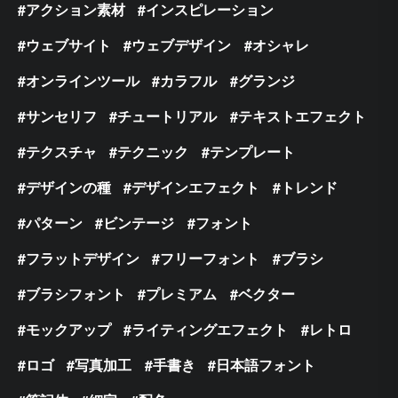
アクション素材
インスピレーション
ウェブサイト
ウェブデザイン
オシャレ
オンラインツール
カラフル
グランジ
サンセリフ
チュートリアル
テキストエフェクト
テクスチャ
テクニック
テンプレート
デザインの種
デザインエフェクト
トレンド
パターン
ビンテージ
フォント
フラットデザイン
フリーフォント
ブラシ
ブラシフォント
プレミアム
ベクター
モックアップ
ライティングエフェクト
レトロ
ロゴ
写真加工
手書き
日本語フォント