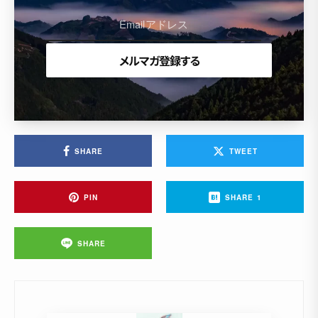
SHARE
TWEET
PIN
SHARE
1
SHARE