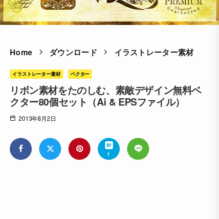
Home
ダウンロード
イラストレーター素材
イラストレーター素材
ベクター
リボン素材をたのしむ、素敵デザイン無料ベ
クター80個セット（Ai & EPSファイル）
2013年8月2日
1