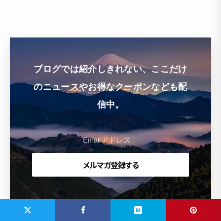
ブログでは紹介しきれない、ここだけ
のニュースやお得なクーポンなども配
信中。