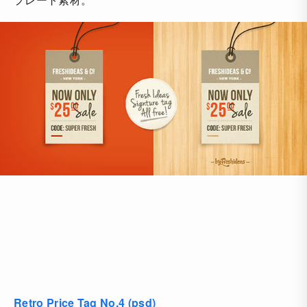
Retro Price Tag No.4 (psd)