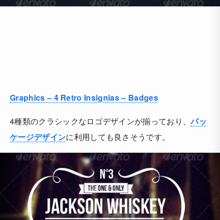
Graphics – 4 Retro Insignias – Badges
4種類のクラシックなロゴデザインが揃っており、
パッ
ケージデザイン
に利用しても良さそうです。