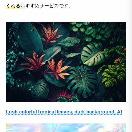
くれる
おすすめサービスです。
Lush colorful tropical leaves, dark background. AI