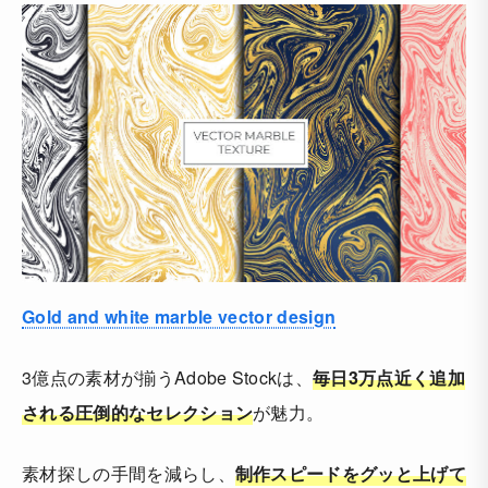
Gold and white marble vector design
3億点の素材が揃うAdobe Stockは、
毎日3万点近く追加
される圧倒的なセレクション
が魅力。
素材探しの手間を減らし、
制作スピードをグッと上げて