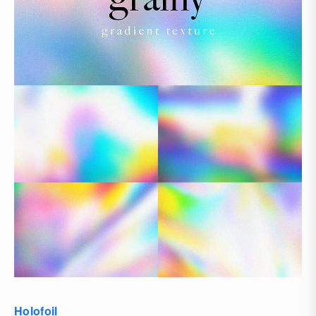
Holofoil