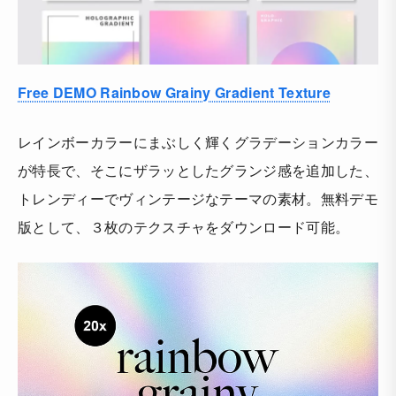
Free DEMO Rainbow Grainy Gradient Texture
レインボーカラーにまぶしく輝くグラデーションカラー
が特長で、そこにザラッとしたグランジ感を追加した、
トレンディーでヴィンテージなテーマの素材。無料デモ
版として、３枚のテクスチャをダウンロード可能。