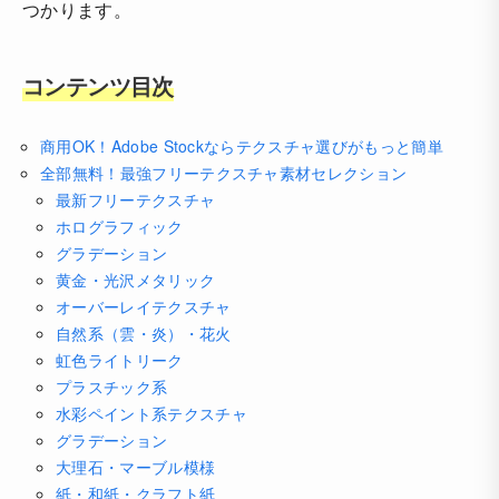
つかります。
コンテンツ目次
商用OK！Adobe Stockならテクスチャ選びがもっと簡単
全部無料！最強フリーテクスチャ素材セレクション
最新フリーテクスチャ
ホログラフィック
グラデーション
黄金・光沢メタリック
オーバーレイテクスチャ
自然系（雲・炎）・花火
虹色ライトリーク
プラスチック系
水彩ペイント系テクスチャ
グラデーション
大理石・マーブル模様
紙・和紙・クラフト紙