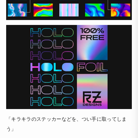
「キラキラのステッカーなどを、つい手に取ってしま
う」