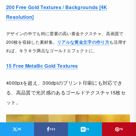
200 Free Gold Textures / Backgrounds [4K
Resolution]
デザインの中でも特に需要の高い黄金テクスチャ、高画質で
200枚を収録した素材集。
リアルな黄金文字の作り方
も活用す
れば、キラキラ満点なゴールドエフェクトに。
15 Free Metallic Gold Textures
4000pxを超え、300dpiのプリント印刷にも対応でき
る、高品質で光沢感のあるゴールドテクスチャ15枚セ
ット。
2K
133
70
76