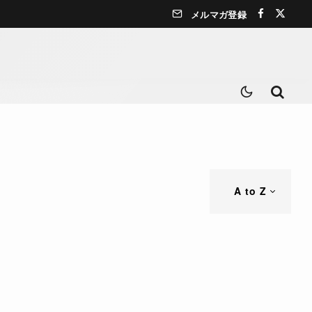
メルマガ登録
A to Z