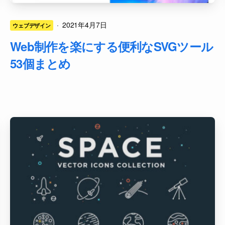
·
2021年4月7日
ウェブデザイン
Web制作を楽にする便利なSVGツール
53個まとめ