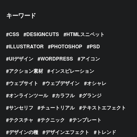
キーワード
CSS
DESIGNCUTS
HTMLスニペット
ILLUSTRATOR
PHOTOSHOP
PSD
UIデザイン
WORDPRESS
アイコン
アクション素材
インスピレーション
ウェブサイト
ウェブデザイン
オシャレ
オンラインツール
カラフル
グランジ
サンセリフ
チュートリアル
テキストエフェクト
テクスチャ
テクニック
テンプレート
デザインの種
デザインエフェクト
トレンド