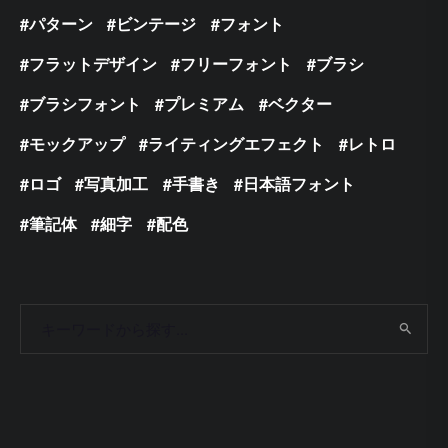
パターン
ビンテージ
フォント
フラットデザイン
フリーフォント
ブラシ
ブラシフォント
プレミアム
ベクター
モックアップ
ライティングエフェクト
レトロ
ロゴ
写真加工
手書き
日本語フォント
筆記体
細字
配色