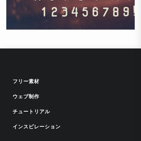
フリー素材
ウェブ制作
チュートリアル
インスピレーション