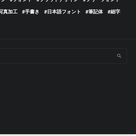
写真加工
手書き
日本語フォント
筆記体
細字