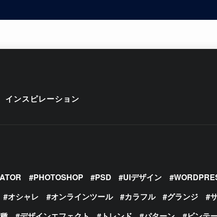
インスピレーション
RATOR
PHOTOSHOP
PSD
UIデザイン
WORDPRE
オシャレ
オンラインツール
カラフル
グランジ
の種
デザインエフェクト
トレンド
パターン
ビンテ