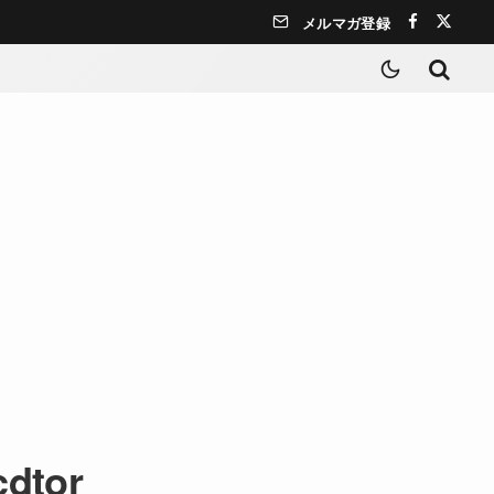
メルマガ登録
cdtor