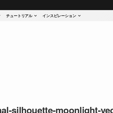
チュートリアル
インスピレーション
al-silhouette-moonlight-ve