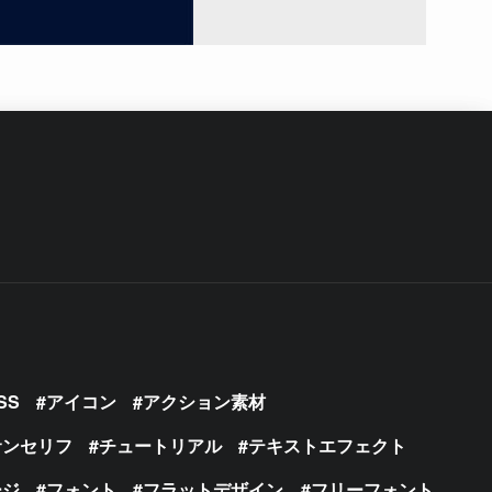
SS
アイコン
アクション素材
サンセリフ
チュートリアル
テキストエフェクト
ージ
フォント
フラットデザイン
フリーフォント