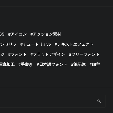
SS
アイコン
アクション素材
サンセリフ
チュートリアル
テキストエフェクト
ージ
フォント
フラットデザイン
フリーフォント
写真加工
手書き
日本語フォント
筆記体
細字