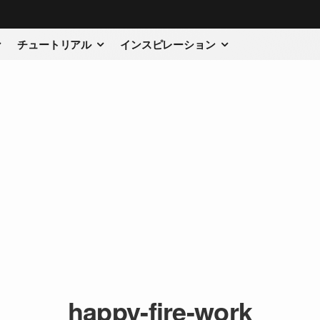
チュートリアル
インスピレーション
happy-fire-work