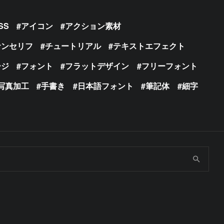
SS
アイコン
アクション素材
サンセリフ
チュートリアル
テキストエフェクト
ージ
フォント
フラットデザイン
フリーフォント
写真加工
手書き
日本語フォント
筆記体
細字