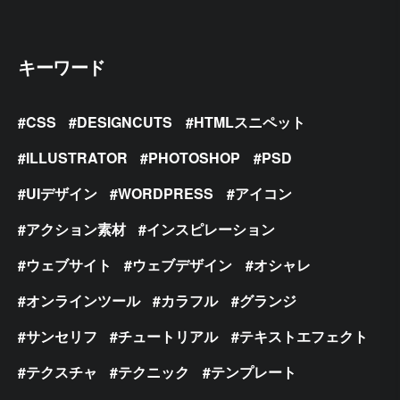
キーワード
CSS
DESIGNCUTS
HTMLスニペット
ILLUSTRATOR
PHOTOSHOP
PSD
UIデザイン
WORDPRESS
アイコン
アクション素材
インスピレーション
ウェブサイト
ウェブデザイン
オシャレ
オンラインツール
カラフル
グランジ
サンセリフ
チュートリアル
テキストエフェクト
テクスチャ
テクニック
テンプレート