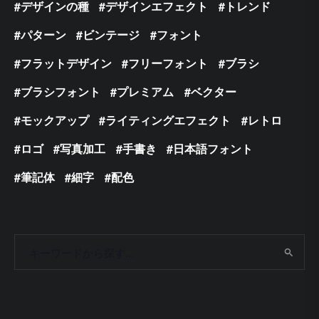
デザインの種
デザインエフェクト
トレンド
パターン
ビンテージ
フォント
フラットデザイン
フリーフォント
ブラシ
ブラシフォント
プレミアム
ベクター
モックアップ
ライティングエフェクト
レトロ
ロゴ
写真加工
手書き
日本語フォント
筆記体
細字
配色