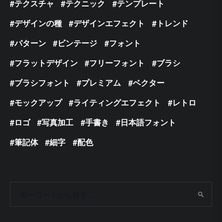
テクスチャ
テクニック
テンプレート
デザインの種
デザインエフェクト
トレンド
パターン
ビンテージ
フォント
フラットデザイン
フリーフォント
ブラシ
ブラシフォント
プレミアム
ベクター
モックアップ
ライティングエフェクト
レトロ
ロゴ
写真加工
手書き
日本語フォント
筆記体
細字
配色