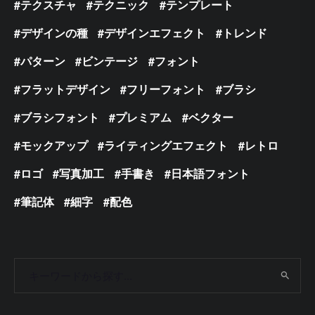
テクスチャ
テクニック
テンプレート
デザインの種
デザインエフェクト
トレンド
パターン
ビンテージ
フォント
フラットデザイン
フリーフォント
ブラシ
ブラシフォント
プレミアム
ベクター
モックアップ
ライティングエフェクト
レトロ
ロゴ
写真加工
手書き
日本語フォント
筆記体
細字
配色