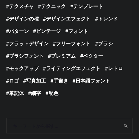
テクスチャ
テクニック
テンプレート
デザインの種
デザインエフェクト
トレンド
パターン
ビンテージ
フォント
フラットデザイン
フリーフォント
ブラシ
ブラシフォント
プレミアム
ベクター
モックアップ
ライティングエフェクト
レトロ
ロゴ
写真加工
手書き
日本語フォント
筆記体
細字
配色