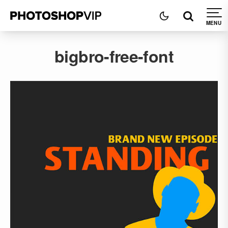
bigbro-free-font